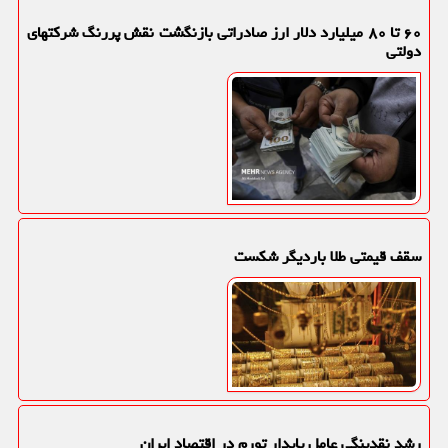
۶۰ تا ۸۰ میلیارد دلار ارز صادراتی بازنگشت نقش پررنگ شرکتهای
دولتی
سقف قیمتی طلا باردیگر شکست
رشد نقدینگی عامل پایدار تورم در اقتصاد ایران