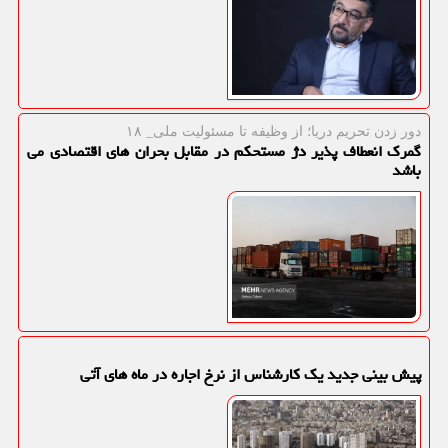
دور زدن تحریم دریا؛ از وظیفه تا مسئولیت ملی_ ۱۸
گمرک انعطاف پذیر دژ مستحکم در مقابل بحران های اقتصادی می
باشد
پیش بینی جدید یک کارشناس از نرخ اجاره در ماه های آتی