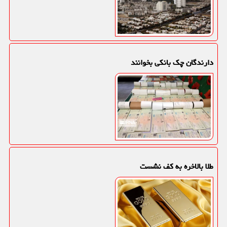
دارندگان چک بانکی بخوانند
طلا بالاخره به کف نشست