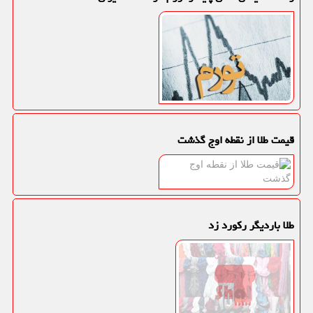
قیمت طلا از نقطه اوج گذشت
طلا باردیگر رکورد زد