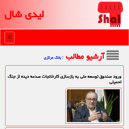
لیدی شال
منو
آرشیو مطالب
: بانك مركزی
ورود صندوق توسعه ملی به بازسازی کارخانجات صدمه دیده از جنگ
تحمیلی