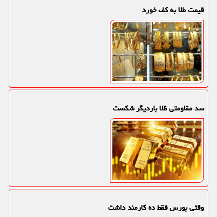
قیمت طلا به کف خورد
سد مقاومتی ظلا باردیگر شکست
وقتی بورس فقط ده کارمند داشت