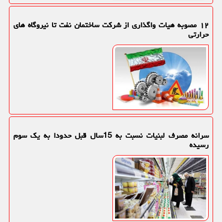
۱۲ مصوبه هیات واگذاری از شرکت ساختمان نفت تا نیروگاه های
حرارتی
سرانه مصرف لبنیات نسبت به 15سال قبل حدودا به یک سوم
رسیده