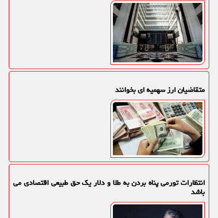
متقاضیان ارز سهمیه ای بخوانند
انتظارات تورمی پناه بردن به طلا و دلار یک حق طبیعی اقتصادی می
باشد