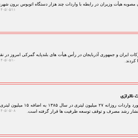
مصوبه هیأت وزیران در رابطه با واردات چند هزار دستگاه اتوبوس برون شهری
۴۰۵/۰۵/۱۱ ۱۳:۵۷:۲۸
ت ایران و جمهوری آذربایجان در رأس هیأت های بلندپایه گمرکی امروز در ن
۴۰۵/۰۵/۱۰ ۱۴:۲۱:۵۶
کردند.
لیدی شال: تراز بنزین ایران از رکورد واردات روزانه ۲۷ میلیون لیتری در
۴۰۵/۰۵/۰۸ ۱۸:۲۳:۵۶