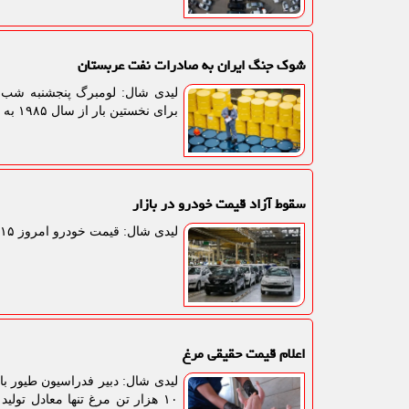
شوک جنگ ایران به صادرات نفت عربستان
لیدی شال: لومبرگ پنجشنبه شب گز
برای نخستین بار از سال ۱۹۸۵ به صفر رسید.
سقوط آزاد قیمت خودرو در بازار
لیدی شال: قیمت خودرو امروز ۱۵ مرداد ۱۴۰۵ از طرف بنگاه های معاملاتی اعلام گردید.
اعلام قیمت حقیقی مرغ
لیدی شال: دبیر فدراسیون طیور با