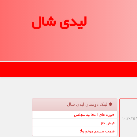
لیدی شال
لینک دوستان لیدی شال
حوزه های انتخابیه مجلس
۱
فیش حج
قیمت بیسیم موتورولا