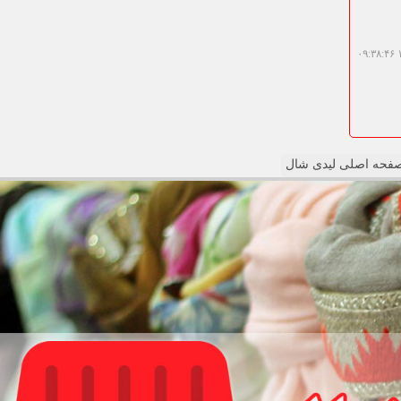
۱
حه اصلی لیدی شال