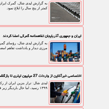
به گزارش لیدی شال، گمرک ایران 
کمتر از پنج سال را ابلاغ نمود.
ایران و جمهوری آذربایجان تفاهمنامه گمرکی امضا کردند
به گزارش لیدی شال، رؤسای گمرکا
مرزی دیدار و یادداشت تفاهم امضا 
اختصاصی خبرآنلاین از واردات 27 میلیون لیتری تا بازگشت ناترازی
۱۳۹۹ رسید، اما حال باردیگر زیر فشار رشد مصرف و توقف توسعه ظرفیت ها قرار گرفته است.