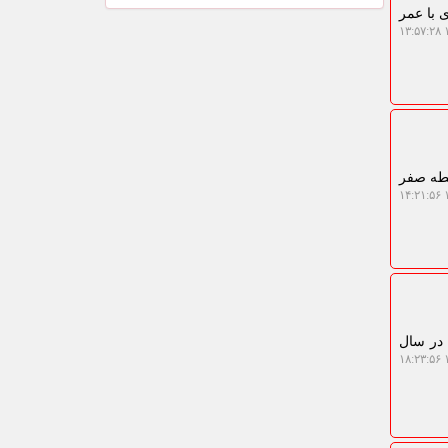
 با عمر
۱
قطه صفر
۱
 سال ۱۳۸۵ به اضافه ۱۵ میلیون لیتری در سال
۱