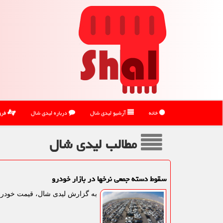
خانه
آرشیو لیدی شال
درباره لیدی شال
فرو
مطالب لیدی شال
سقوط دسته جمعی نرخها در بازار خودرو
به گزارش لیدی شال، قیمت خودرو امروز 17 مرداد 1405 از جانب بنگاه های معام