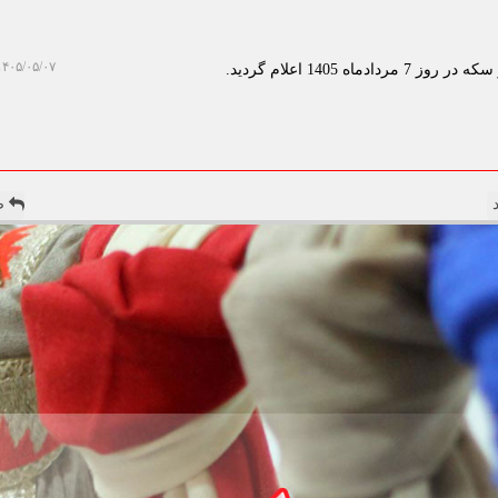
۴۰۵/۰۵/۰۷ ۰۹:۳۸:۴۶
ه 1405 اعلام گردید.
صف