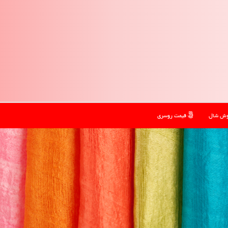
ش شال
قیمت روسری