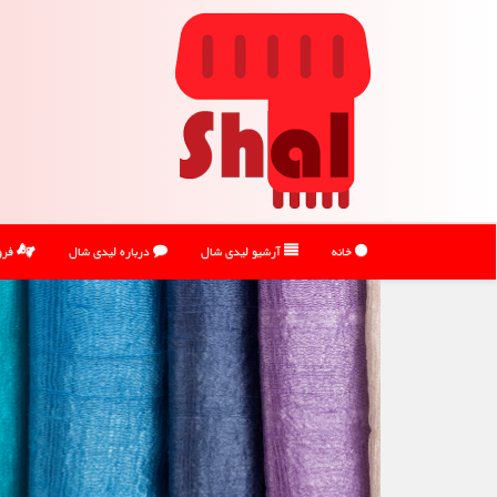
خانه
آرشیو لیدی شال
درباره لیدی شال
فرو