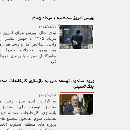
بورس امروز سه شنبه ۶ مرداد ۱۴۰۵
۱۴۰۵/۰۵/۰۶
واحدی شاخص کل و رشد هم زم
هم وزن، معاملات خودرا د
بطورکامل سبز و با برتری خرید
کرد.
ورود صندوق توسعه ملی به بازسازی کارخانجات صدمه
جنگ تحمیلی
۱۴۰۵/۰۵/۰۴
به گزارش لیدی شال، رئیس ه
صندوق توسعه ملی: صندوق 
بازسازی کارخانجات صدمه دید
تحمیلی سوم، همچون مجتمع های 
پروژه های منطقه عسلویه (بخش 