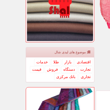
موضوع های لیدی شال
اقتصادی
بازار
طلا
خدمات
تجارت
دستگاه
فروش
قیمت
تجاری
بانك مركزی