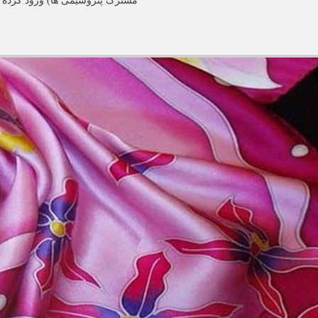
مشترک پتروشیمی ها) ورود کرده