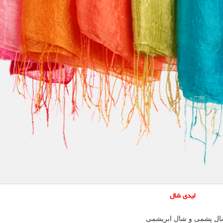
لیدی شال
ال پشمی و شال ابریشمی