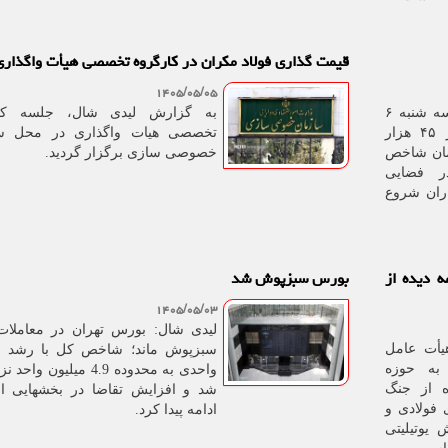
قیمت گذاری فولاد مکران در کارگروه تخصصی هیأت واگذاری
۱۴۰۵/۰۵/۰۵
لیدی شال: بورس تهران امروز سه شنبه ۶
به گزارش لیدی شال، جلسه کار
مرداد ۱۴۰۵ با جهش بیشتر از ۴۵ هزار
تخصصی هیات واگذاری در محل سا
ان شاخص
خصوصی سازی برگزار گردید.
ر فضایی
اران شروع
 دیده از
بورس سبزپوش شد
۱۴۰۵/۰۵/۰۳
لیدی شال: بورس تهران در معاملات
یأت عامل
به حوزه
واحدی به محدوده 4.9 میلیون و
ه از جنگ
شد و افزایش تقاضا در بخشهایی از 
فولادی و
ادامه پیدا کرد.
یوتیلیتی