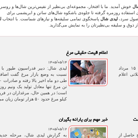
ال
خوش آمدید. ما با افتخار، مجموعه‌ای بی‌نظیر از نفیس‌ترین شال‌ها و روسری
 استفاده روزمره گرفته تا جلوه‌ی باشکوه شال‌های ساتن و ابریشمی برای
فصول سرد،
لیدی شال
پاسخگوی تمامی سلیقه‌ها و نیازهای شماست. با انتخاب
ل
از ذوق و سلیقه بی‌نظیرتان را به نمایش می‌گذارید.
اعلام قیمت حقیقی مرغ
۱۴۰۵/۰۵/۱۴
لیدی شال: قیمت خودرو امروز ۱۵ مرداد
لیدی شال: دبیر فدراسیون طیور با 
لاتی اعلام
نسبت به وضع بازار مرغ گفت اضافه 
تن مرغ تنها معادل تولید یک ونیم رو
است؛ در همین حال، مرغداران در فر
کیلو مرغ حدود ۵۰ هزار تومان زیان می کنند.
خبر مهم برای یارانه بگیران
۱۴۰۵/۰۵/۱۲
ج حاصل از
به گزارش لیدی شال، مرحله جدی