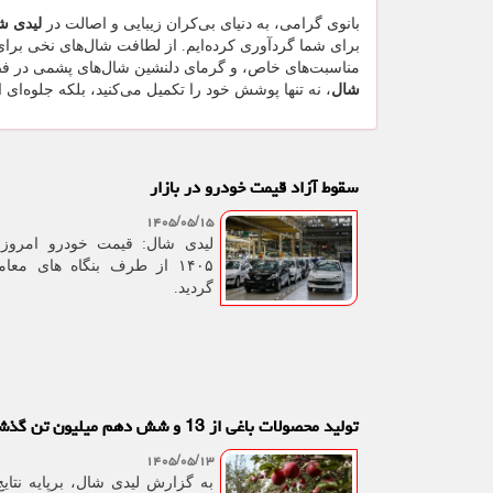
بانوی گرامی، به دنیای بی‌کران زیبایی و اصالت در
لیدی ش
برای شما گردآوری کرده‌ایم. از لطافت شال‌های نخی برای
مناسبت‌های خاص، و گرمای دلنشین شال‌های پشمی در 
شال
، نه تنها پوشش خود را تکمیل می‌کنید، بلکه جلوه‌ای 
سقوط آزاد قیمت خودرو در بازار
۱۴۰۵/۰۵/۱۵
۱۴۰۵ از طرف بنگاه های معام
گردید.
تولید محصولات باغی از 13 و شش دهم میلیون تن گذشت
۱۴۰۵/۰۵/۱۳
به گزارش لیدی شال، برپایه نتای