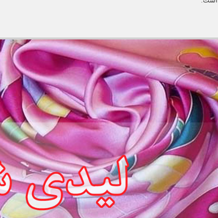
 است.