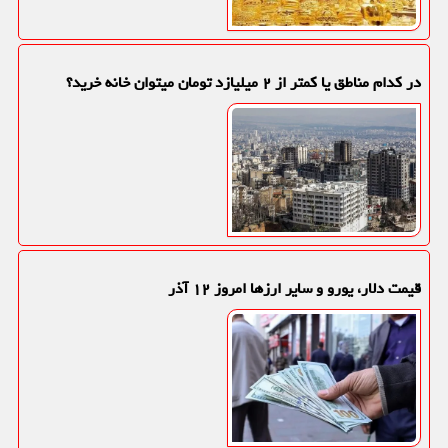
در کدام مناطق یا کمتر از ۲ میلیازد تومان میتوان خانه خرید؟
قیمت دلار، یورو و سایر ارزها امروز ۱۲ آذر