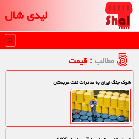
لیدی شال
منو
مطالب
: قیمت
شوک جنگ ایران به صادرات نفت عربستان