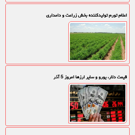
اعلام تورم تولیدکننده بخش زراعت و دامداری
قیمت دلار، یورو و سایر ارزها امروز 5 آذر