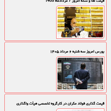
قیمت طلا و سکه امروز 7 مردادماه 1405
بورس امروز سه شنبه ۶ مرداد ۱۴۰۵
قیمت گذاری فولاد مکران در کارگروه تخصصی هیأت واگذاری