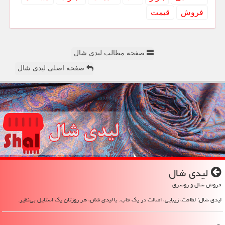
فروش
قیمت
صفحه مطالب لیدی شال
صفحه اصلی لیدی شال
لیدی شال
فروش شال و روسری
لیدی شال: لطافت، زیبایی، اصالت در یک قاب. با
لیدی شال
، هر روزتان یک استایل بی‌نظیر.