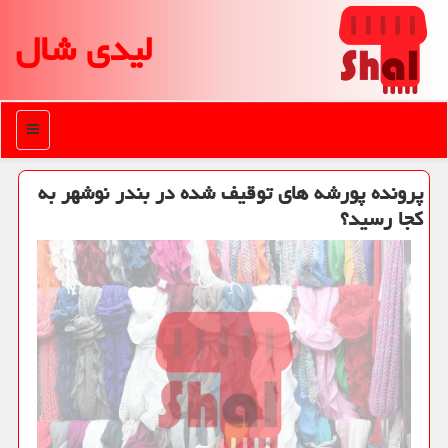
لیدی شال
منو
پرونده پورشه های توقیف شده در بندر نوشهر به
کجا رسید؟