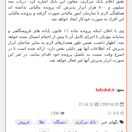
طبق اعلام بانک مرکزی، معاون این بانک اشاره کرد: درباب سه
میلیون و ۸۰۰ هزار ابزار پذیرش که پرونده مالیاتی نداشته اند
هماهنگی لازم با سازمان امور مالیاتی صورت گرفته و پرونده مالیاتی
این افراد به صورت خودکار ایجاد خواهد شد.
وی با اعلان اینکه پرونده ماده ۱۱ قانون پایانه های فروشگاهی و
سامانه مؤدیان با اجرای کامل آن تا پیش از اختتام امسال بسته خواهد
شد، اظهار داشت: همین طور هشدارهای لازم به سایر صاحبان ابزار
پذیرش که اطلاعات آنها بهر دلیلی نقص دارد، ارائه شده است تا در
اسرع وقت نسبت به تکمیل پرونده خود اقدام نمایند، در غیر این
صورت ابزار پذیرش آنها غیر فعال خواهد شد.
منبع:
ladyshal.ir
1399/10/28
15:14:32
1390
5
/
0.0
تگهای خبر:
بانك مركزی
,
دستگاه
,
طلا
,
فروش