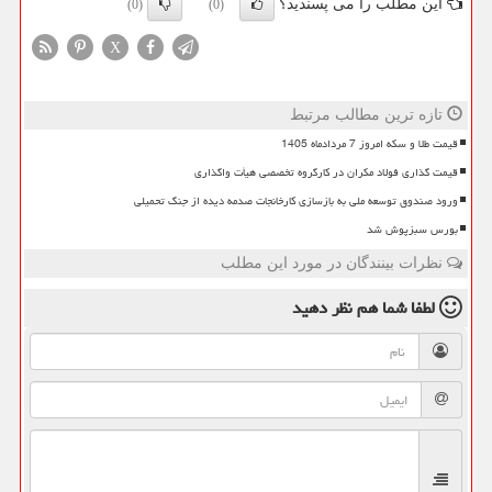
این مطلب را می پسندید؟
(0)
(0)
X
تازه ترین مطالب مرتبط
قیمت طلا و سکه امروز 7 مردادماه 1405
قیمت گذاری فولاد مکران در کارگروه تخصصی هیأت واگذاری
ورود صندوق توسعه ملی به بازسازی کارخانجات صدمه دیده از جنگ تحمیلی
بورس سبزپوش شد
نظرات بینندگان در مورد این مطلب
لطفا شما هم
نظر دهید