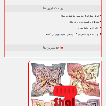
پربحث ترین ها
شوک جنگ ایران به صادرات نفت عربستان
سقوط آزاد قیمت خودرو در بازار
اعلام قیمت حقیقی مرغ
تولید محصولات باغی از 13 و شش دهم میلیون تن گذشت
جدیدترین ها