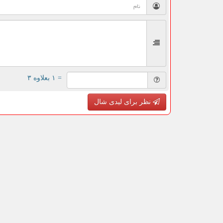
= ۱ بعلاوه ۳
نظر برای لیدی شال