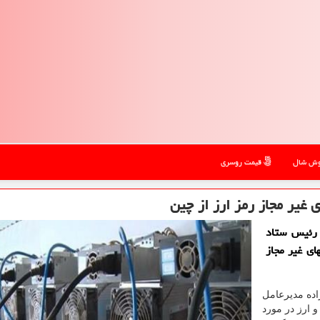
ش شال
قیمت روسری
ی غیر مجاز رمز ارز از چین
 رئیس ستاد
های غیر مجاز
ده مدیرعامل
و ارز در مورد