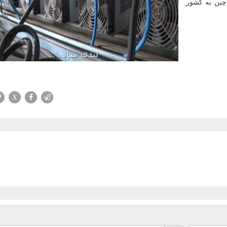
چین به کشور
X