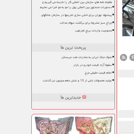
مقاوله نامه های سازمان بین المللی کار را نادیده می گیریم و
دستورات صندوق بین المللی پول را مو به مو اجرا می نماییم
پیشنهاد تهران برای خنثی سازی تحریمها در سازمان شانگهای
چراغ سبز مشروط برای برگشت سهام عدالت
ممنوعیت واردات برنج نامرغوب
پربحث ترین ها
شوک جنگ ایران به صادرات نفت عربستان
سقوط آزاد قیمت خودرو در بازار
اعلام قیمت حقیقی مرغ
تولید محصولات باغی از 13 و شش دهم میلیون تن گذشت
جدیدترین ها