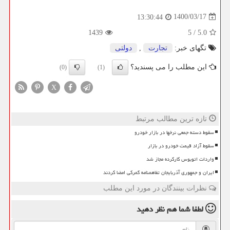
1400/03/17
13:30:44
1439
5
/
5.0
تگهای خبر:
تجارت
,
دولتی
این مطلب را می پسندید؟
(0)
(1)
X
تازه ترین مطالب مرتبط
سقوط دسته جمعی نرخها در بازار خودرو
سقوط آزاد قیمت خودرو در بازار
واردات اتوبوس کارکرده مجاز شد
ایران و جمهوری آذربایجان تفاهمنامه گمرکی امضا کردند
نظرات بینندگان در مورد این مطلب
لطفا شما هم
نظر دهید