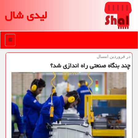
لیدی شال
منو
در فروردین امسال
چند بنگاه صنعتی راه اندازی شد؟