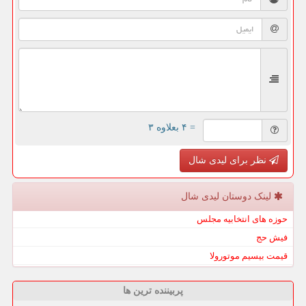
= ۴ بعلاوه ۳
نظر برای لیدی شال
لینک دوستان لیدی شال
حوزه های انتخابیه مجلس
فیش حج
قیمت بیسیم موتورولا
پربیننده ترین ها