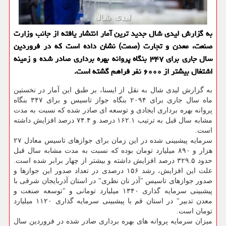
به گزارش لیدی شال جدید ترین آمار انتشار یافته از جانب وزارت
صنعت، معدن و تجارت (صمت) نشان داده است که در فروردین
سال جاری برای ۳۴۷ بنگاه پروانه بهره برداری صادر شده و زمینه
اشتغال بیشتر از ۶۰۰۰ نفر فراهم گشته است.
به گزارش لیدی شال به نقل از ایسنا، بر طبق این آمار در نخستین
ماه سال جاری برای ۲۰۹۴ بنگاه جواز تاسیس و برای ۳۴۷ بنگاه
پروانه بهره برداری ایجادی و توسعه ای صادر شده که نسبت به مدت
مشابه سال قبل به ترتیب ۱۶۲.۱ درصد و ۷۴.۴ درصد افزایش داشته
است.
سرمایه پیشبینی شده در این زمان برای جوازهای تاسیس معادل ۲۷
هزار و ۸۹۰ میلیارد تومان بوده که نسبت به مدت مشابه سال قبل
حدود ۳۲۹.۵ درصد افزایش داشته و بیشتر از چهار برابر شده است.
علت این افزایش، رشد ۱۵۶ درصدی در تعداد صدور این جوازها و
صدور جوازهای تاسیس "آذر نان نظری" در استان آذربایجان شرقی با
پیشبینی سرمایه گذاری ۱۳۴۰ میلیارد تومانی و "توسعه صنعت و
معدن تدبیر" در استان قم با پیشبینی سرمایه گذاری ۱۱۲۰ میلیارد
تومان است.
میزان سرمایه پروانه های بهره برداری صادر شده در فروردین سال