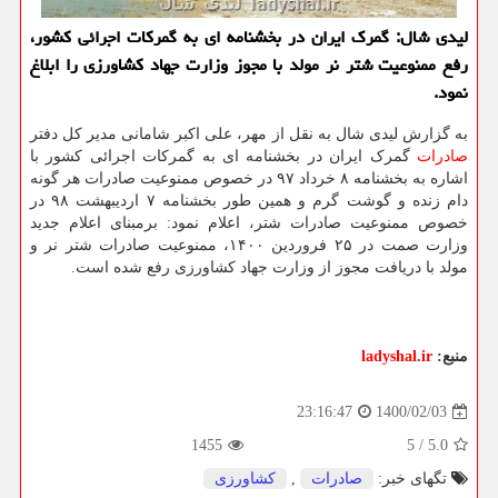
لیدی شال: گمرک ایران در بخشنامه ای به گمرکات اجرائی کشور،
رفع ممنوعیت شتر نر مولد با مجوز وزارت جهاد کشاورزی را ابلاغ
نمود.
به گزارش لیدی شال به نقل از مهر، علی اکبر شامانی مدیر کل دفتر
صادرات
گمرک ایران در بخشنامه ای به گمرکات اجرائی کشور با
اشاره به بخشنامه ۸ خرداد ۹۷ در خصوص ممنوعیت صادرات هر گونه
دام زنده و گوشت گرم و همین طور بخشنامه ۷ اردیبهشت ۹۸ در
خصوص ممنوعیت صادرات شتر، اعلام نمود: برمبنای اعلام جدید
وزارت صمت در ۲۵ فروردین ۱۴۰۰، ممنوعیت صادرات شتر نر و
مولد با دریافت مجوز از وزارت جهاد کشاورزی رفع شده است.
منبع:
ladyshal.ir
1400/02/03
23:16:47
1455
5
/
5.0
تگهای خبر:
صادرات
,
كشاورزی