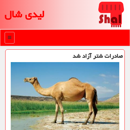
لیدی شال
منو
صادرات شتر آزاد شد