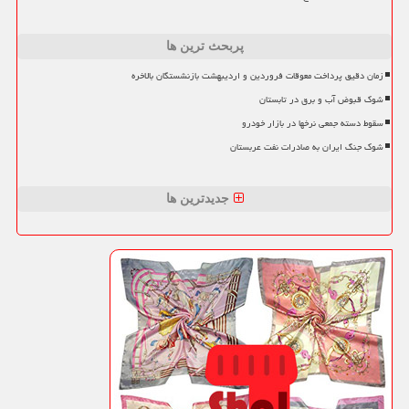
پربحث ترین ها
زمان دقیق پرداخت معوقات فروردین و اردیبهشت بازنشستگان بالاخره
شوک قبوض آب و برق در تابستان
سقوط دسته جمعی نرخها در بازار خودرو
شوک جنگ ایران به صادرات نفت عربستان
جدیدترین ها