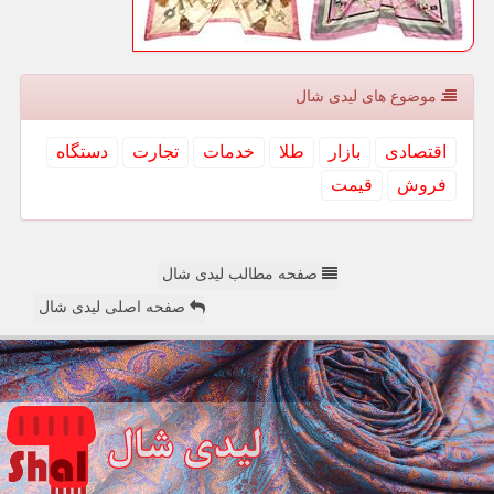
موضوع های لیدی شال
اقتصادی
بازار
طلا
خدمات
تجارت
دستگاه
فروش
قیمت
صفحه مطالب لیدی شال
صفحه اصلی لیدی شال