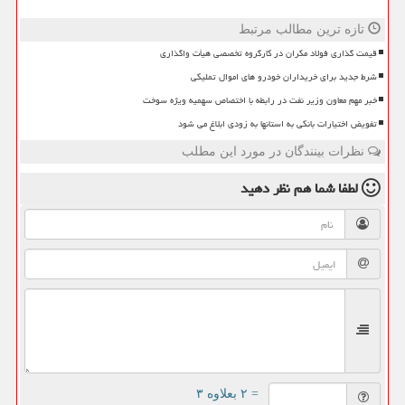
تازه ترین مطالب مرتبط
قیمت گذاری فولاد مکران در کارگروه تخصصی هیأت واگذاری
شرط جدید برای خریداران خودرو های اموال تملیکی
خبر مهم معاون وزیر نفت در رابطه با اختصاص سهمیه ویژه سوخت
تفویض اختیارات بانکی به استانها به زودی ابلاغ می شود
نظرات بینندگان در مورد این مطلب
لطفا شما هم
نظر دهید
= ۲ بعلاوه ۳