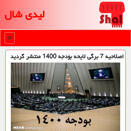
لیدی شال
منو
اصلاحیه 7 برگی لایحه بودجه 1400 منتشر گردید