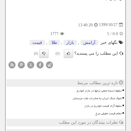
1399/10/27
13:40:20
1777
5
/
0.0
تگهای خبر:
آرامش
,
بازار
,
طلا
,
قیمت
این مطلب را می پسندید؟
(0)
(0)
X
تازه ترین مطالب مرتبط
سقوط دسته جمعی نرخها در بازار خودرو
شوک جنگ ایران به صادرات نفت عربستان
سقوط آزاد قیمت خودرو در بازار
اعلام قیمت حقیقی مرغ
نظرات بینندگان در مورد این مطلب