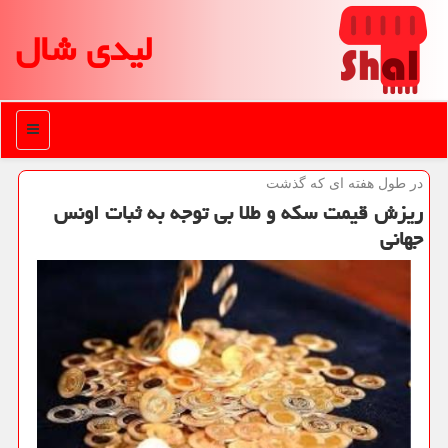
لیدی شال
منو
در طول هفته ای كه گذشت
ریزش قیمت سكه و طلا بی توجه به ثبات اونس
جهانی