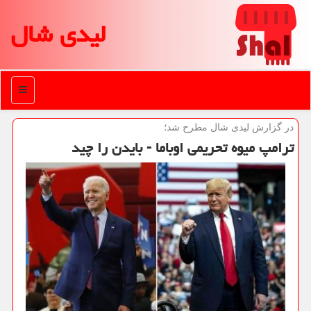
لیدی شال
منو
در گزارش لیدی شال مطرح شد؛
ترامپ میوه تحریمی اوباما - بایدن را چید