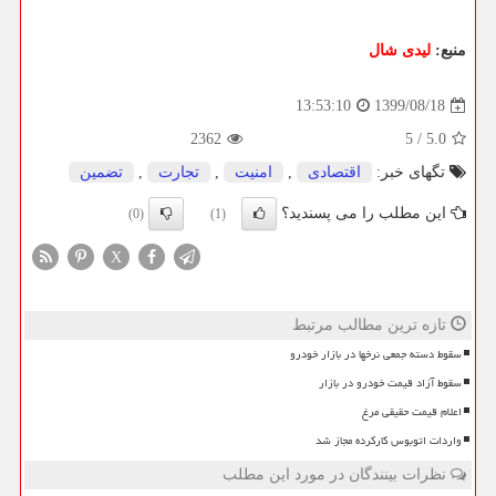
منبع:
لیدی شال
1399/08/18
13:53:10
2362
5
/
5.0
تگهای خبر:
اقتصادی
,
امنیت
,
تجارت
,
تضمین
این مطلب را می پسندید؟
(0)
(1)
X
تازه ترین مطالب مرتبط
سقوط دسته جمعی نرخها در بازار خودرو
سقوط آزاد قیمت خودرو در بازار
اعلام قیمت حقیقی مرغ
واردات اتوبوس کارکرده مجاز شد
نظرات بینندگان در مورد این مطلب