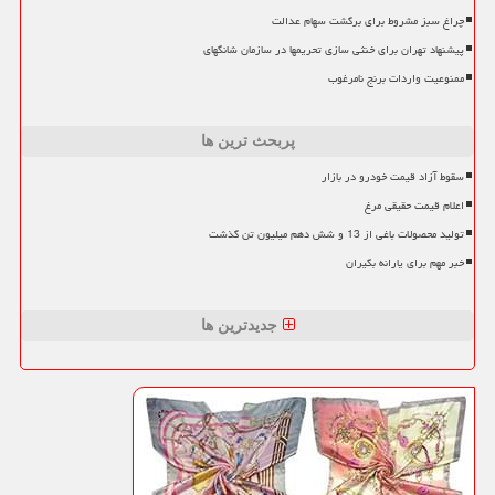
چراغ سبز مشروط برای برگشت سهام عدالت
پیشنهاد تهران برای خنثی سازی تحریمها در سازمان شانگهای
ممنوعیت واردات برنج نامرغوب
پربحث ترین ها
سقوط آزاد قیمت خودرو در بازار
اعلام قیمت حقیقی مرغ
تولید محصولات باغی از 13 و شش دهم میلیون تن گذشت
خبر مهم برای یارانه بگیران
جدیدترین ها