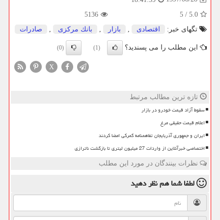
5136
5
/
5.0
تگهای خبر:
اقتصادی
,
بازار
,
بانك مركزی
,
صادرات
این مطلب را می پسندید؟
(0)
(1)
X
تازه ترین مطالب مرتبط
سقوط آزاد قیمت خودرو در بازار
اعلام قیمت حقیقی مرغ
ایران و جمهوری آذربایجان تفاهمنامه گمرکی امضا کردند
اختصاصی خبرآنلاین از واردات 27 میلیون لیتری تا بازگشت ناترازی
نظرات بینندگان در مورد این مطلب
لطفا شما هم
نظر دهید