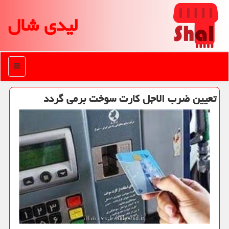
لیدی شال
منو
تعیین ضرب الاجل كارت سوخت برمی گردد