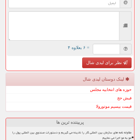
= ۶ بعلاوه ۴
نظر برای لیدی شال
لینک دوستان لیدی شال
حوزه های انتخابیه مجلس
فیش حج
قیمت بیسیم موتورولا
پربیننده ترین ها
مقاوله نامه های سازمان بین المللی کار را نادیده می گیریم و دستورات صندوق بین المللی پول را
مو به مو اجرا می نماییم