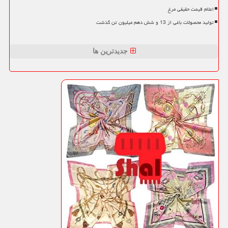
اعلام قیمت حقیقی مرغ
تولید محصولات باغی از 13 و شش دهم میلیون تن گذشت
جدیدترین ها