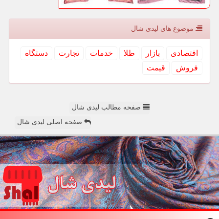
موضوع های لیدی شال
اقتصادی
بازار
طلا
خدمات
تجارت
دستگاه
فروش
قیمت
صفحه مطالب لیدی شال
صفحه اصلی لیدی شال