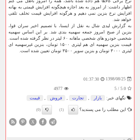
نرخ برخی كالاها هم داده شده باشد، همه را امروز باطل می كنم
اظهار داشت: از امروز به بعد اجازه هیچگونه افزایش قیمتی به بهانه
افزایش نرخ بنزین نمی دهیم و هرگونه افزایش قیمت تخلف تلقی
خواهد شد.
به گزارش لیدی شال به نقل از ایسنا، با تصمیم اخیر سران قوا،
بنزین از صبح امروز جمعه سهمیه بندی شد. بر این اساس سهمیه
شخصی خودرو های شخصی ماهانه ۶۰ لیتر در نظر گرفته شده است.
قیمت بنزین سهمیه ای هم لیتری ۱۵۰۰ تومان، بنزین غیرسهمیه ای
لیتری ۳۰۰۰ تومان و بنزین سوپر ۳۵۰۰ تومان تعیین شده است.
1398/08/25
01:37:30
4977
5
/
5.0
تگهای خبر:
بازار
,
تجارت
,
فروش
,
قیمت
این مطلب را می پسندید؟
(0)
(1)
X