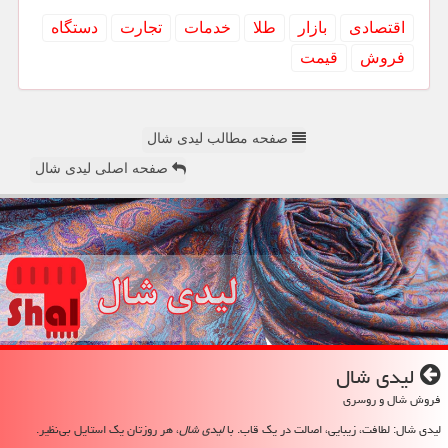
اقتصادی
بازار
طلا
خدمات
تجارت
دستگاه
فروش
قیمت
صفحه مطالب لیدی شال
صفحه اصلی لیدی شال
لیدی شال
فروش شال و روسری
لیدی شال: لطافت، زیبایی، اصالت در یک قاب. با
لیدی شال
، هر روزتان یک استایل بی‌نظیر.