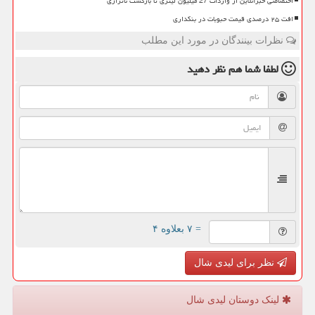
اختصاصی خبرآنلاین از واردات 27 میلیون لیتری تا بازگشت ناترازی
افت ۲۵ درصدی قیمت حبوبات در بنکداری
نظرات بینندگان در مورد این مطلب
لطفا شما هم
نظر دهید
= ۷ بعلاوه ۴
نظر برای لیدی شال
لینک دوستان لیدی شال