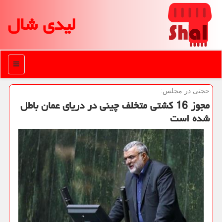
لیدی شال
منو
حجتی در مجلس:
مجوز 16 كشتی متخلف چینی در دریای عمان باطل
شده است