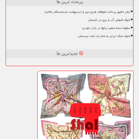
پربحث ترین ها
زمان دقیق پرداخت معوقات فروردین و اردیبهشت بازنشستگان بالاخره
شوک قبوض آب و برق در تابستان
سقوط دسته جمعی نرخها در بازار خودرو
شوک جنگ ایران به صادرات نفت عربستان
جدیدترین ها