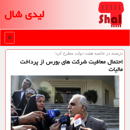
لیدی شال
منو
دژپسند در حاشیه هیئت دولت مطرح كرد؛
احتمال معافیت شركت های بورس از پرداخت
مالیات