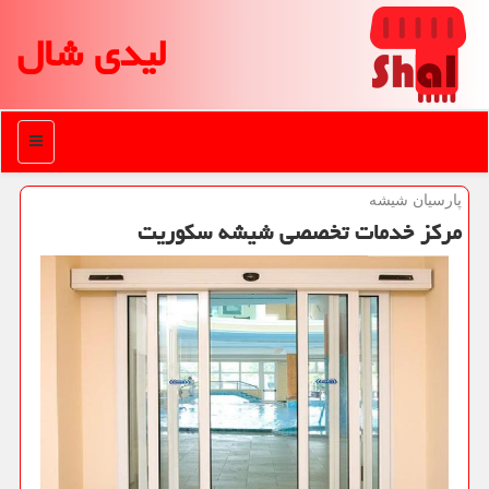
لیدی شال
منو
پارسیان شیشه
مركز خدمات تخصصی شیشه سكوریت