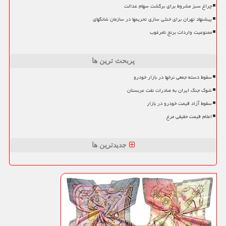
چراغ سبز مشروط برای برگشت سهام عدالت
پیشنهاد تهران برای خنثی سازی تحریمها در سازمان شانگهای
ممنوعیت واردات برنج نامرغوب
پربحث ترین ها
سقوط دسته جمعی نرخها در بازار خودرو
شوک جنگ ایران به صادرات نفت عربستان
سقوط آزاد قیمت خودرو در بازار
اعلام قیمت حقیقی مرغ
جدیدترین ها