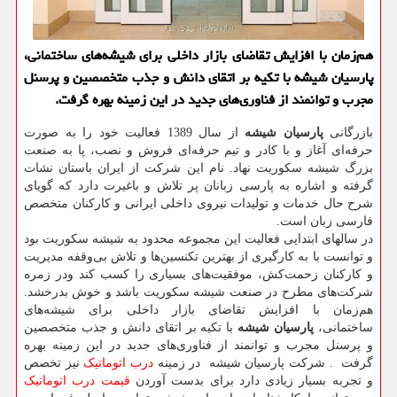
هم‌زمان با افزایش تقاضای بازار داخلی برای شیشه‌های ساختمانی،
پارسیان شیشه با تكیه بر اتقای دانش و جذب متخصصین و پرسنل
مجرب و توانمند از فناوری‌های جدید در این زمینه بهره گرفت.
بازرگانی
پارسیان شیشه
از سال 1389 فعالیت خود را به صورت
حرفه‌ای آغاز و با کادر و تیم حرفه‌ای فروش و نصب، پا به صنعت
بزرگ شیشه سکوریت نهاد. نام این شرکت از ایران باستان نشات
گرفته و اشاره به پارسی زبانان پر تلاش و باغیرت دارد که گویای
شرح حال خدمات و تولیدات نیروی داخلی ایرانی و کارکنان متخصص
فارسی زبان است
.
در سالهای ابتدایی فعالیت این مجموعه محدود به شیشه سکوریت بود
و توانست با به کارگیری از بهترین تکنسین‌ها و تلاش بی‌وقفه مدیریت
و کارکنان زحمت‌کش، موفقیت‌های بسیاری را کسب کند ودر زمره
شرکت‌های مطرح در صنعت شیشه سکوریت باشد و خوش بدرخشد.
هم‌زمان با افزایش تقاضای بازار داخلی برای شیشه‌های
ساختمانی،
پارسیان شیشه
با تکیه بر اتقای دانش و جذب متخصصین
و پرسنل مجرب و
توانمند از فناوری‌های جدید در این زمینه بهره
گرفت . شرکت پارسیان شیشه در زمینه
درب اتوماتیک
نیز تخصص
و تجربه بسیار زیادی دارد برای بدست آوردن
قیمت درب اتوماتیک