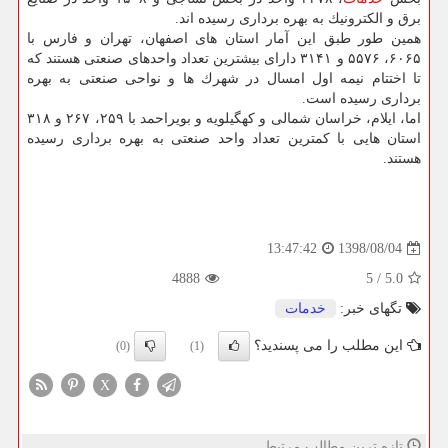
برق و الكترونیك به بهره برداری رسیده اند.
همین طور طبق این آمار استان های اصفهان، تهران و فارس با
۶۰۶۵، ۵۵۷۶ و ۳۱۴۱ دارای بیشترین تعداد واحدهای صنعتی هستند كه
تا اختتام نیمه اول امسال در شهرك ها و نواحی صنعتی به بهره
برداری رسیده است.
اما، ایلام، خراسان شمالی و كهگیلویه و بویراحمد با ۲۵۹، ۲۶۷ و ۳۱۸
استان هایی با كمترین تعداد واحد صنعتی به بهره برداری رسیده
هستند.
1398/08/04
13:47:42
4888
5
/
5.0
تگهای خبر:
خدمات
این مطلب را می پسندید؟
(0)
(1)
X
تازه ترین مطالب مرتبط