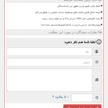
اعلام زمان دقیق واریز حقوق تیر بازنشستگان
لایحه اصلاح قانون مالیات های مستقیم، عدالت مالیاتی را محقق می کند
رشد اقتصادی سال 1404 ایران به 0 و دو دهم درصد رسید
میلیاردها دلار دارایی ایران در کدام کشورها مسدود شده اند؟
نظرات بینندگان در مورد این مطلب
لطفا شما هم
نظر دهید
= ۵ بعلاوه ۴