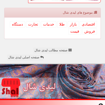
موضوع های لیدی شال
اقتصادی
بازار
طلا
خدمات
تجارت
دستگاه
فروش
قیمت
صفحه مطالب لیدی شال
صفحه اصلی لیدی شال