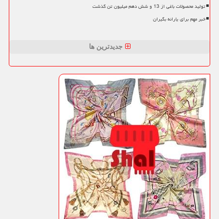
تولید محصولات باغی از 13 و شش دهم میلیون تن گذشت
خبر مهم برای یارانه بگیران
جدیدترین ها