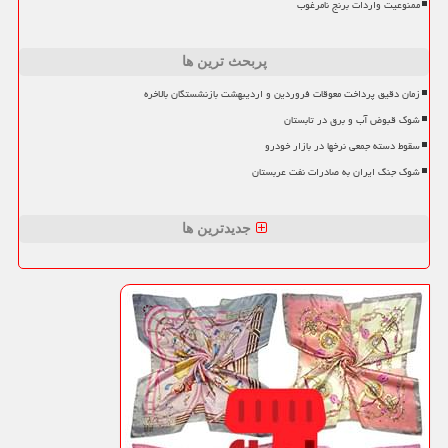
ممنوعیت واردات برنج نامرغوب
پربحث ترین ها
زمان دقیق پرداخت معوقات فروردین و اردیبهشت بازنشستگان بالاخره
شوک قبوض آب و برق در تابستان
سقوط دسته جمعی نرخها در بازار خودرو
شوک جنگ ایران به صادرات نفت عربستان
جدیدترین ها