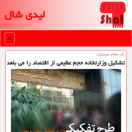
لیدی شال
منو
یك مقام مسئول؛
تشكیل وزارتخانه حجم عظیمی از اقتصاد را می بلعد