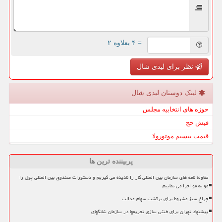
= ۴ بعلاوه ۲
نظر برای لیدی شال
لینک دوستان لیدی شال
حوزه های انتخابیه مجلس
فیش حج
قیمت بیسیم موتورولا
پربیننده ترین ها
مقاوله نامه های سازمان بین المللی کار را نادیده می گیریم و دستورات صندوق بین المللی پول را
مو به مو اجرا می نماییم
چراغ سبز مشروط برای برگشت سهام عدالت
پیشنهاد تهران برای خنثی سازی تحریمها در سازمان شانگهای