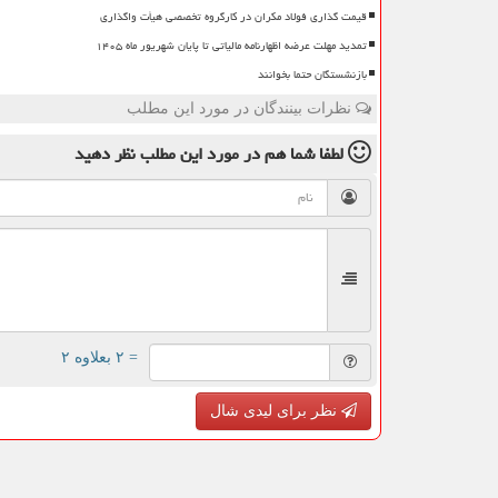
قیمت گذاری فولاد مکران در کارگروه تخصصی هیأت واگذاری
تمدید مهلت عرضه اظهارنامه مالیاتی تا پایان شهریور ماه ۱۴۰۵
بازنشستگان حتما بخوانند
نظرات بینندگان در مورد این مطلب
لطفا شما هم
در مورد این مطلب
نظر دهید
= ۲ بعلاوه ۲
نظر برای لیدی شال