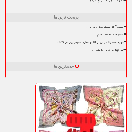
ممنوعیت واردات برنج نامرغوب
پربحث ترین ها
سقوط آزاد قیمت خودرو در بازار
اعلام قیمت حقیقی مرغ
تولید محصولات باغی از 13 و شش دهم میلیون تن گذشت
خبر مهم برای یارانه بگیران
جدیدترین ها