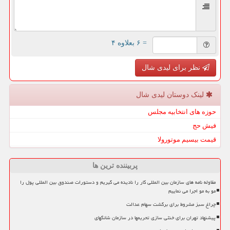
= ۶ بعلاوه ۴
نظر برای لیدی شال
لینک دوستان لیدی شال
حوزه های انتخابیه مجلس
فیش حج
قیمت بیسیم موتورولا
پربیننده ترین ها
مقاوله نامه های سازمان بین المللی کار را نادیده می گیریم و دستورات صندوق بین المللی پول را
مو به مو اجرا می نماییم
چراغ سبز مشروط برای برگشت سهام عدالت
پیشنهاد تهران برای خنثی سازی تحریمها در سازمان شانگهای