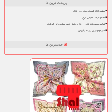
پربحث ترین ها
سقوط آزاد قیمت خودرو در بازار
اعلام قیمت حقیقی مرغ
تولید محصولات باغی از 13 و شش دهم میلیون تن گذشت
خبر مهم برای یارانه بگیران
جدیدترین ها