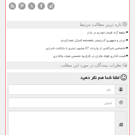
X
تازه ترین مطالب مرتبط
سقوط آزاد قیمت خودرو در بازار
ایران و جمهوری آذربایجان تفاهمنامه گمرکی امضا کردند
اختصاصی خبرآنلاین از واردات 27 میلیون لیتری تا بازگشت ناترازی
قیمت گذاری فولاد مکران در کارگروه تخصصی هیأت واگذاری
نظرات بینندگان در مورد این مطلب
لطفا شما هم
نظر دهید