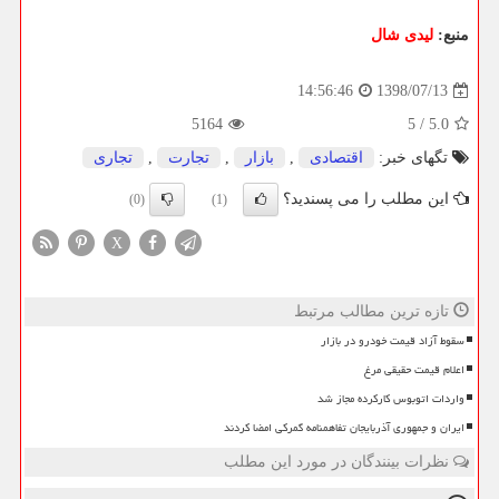
منبع:
لیدی شال
1398/07/13
14:56:46
5164
5
/
5.0
تگهای خبر:
اقتصادی
,
بازار
,
تجارت
,
تجاری
این مطلب را می پسندید؟
(0)
(1)
X
تازه ترین مطالب مرتبط
سقوط آزاد قیمت خودرو در بازار
اعلام قیمت حقیقی مرغ
واردات اتوبوس کارکرده مجاز شد
ایران و جمهوری آذربایجان تفاهمنامه گمرکی امضا کردند
نظرات بینندگان در مورد این مطلب