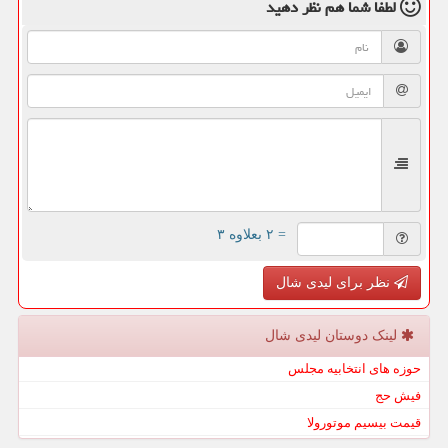
لطفا شما هم
نظر دهید
= ۲ بعلاوه ۳
نظر برای لیدی شال
لینک دوستان لیدی شال
حوزه های انتخابیه مجلس
فیش حج
قیمت بیسیم موتورولا