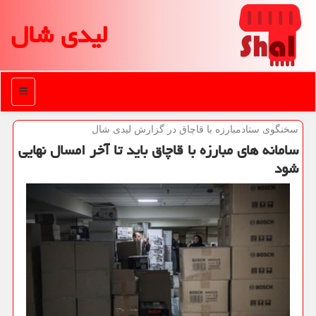
لیدی شال
منو
سخنگوی ستادمبارزه با قاچاق در گزارش لیدی شال
سامانه های مبارزه با قاچاق باید تا آخر امسال نهایی
شود