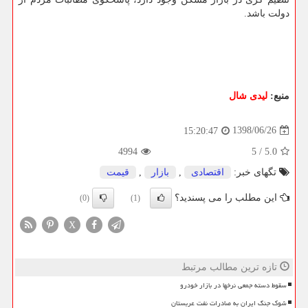
دولت باشد.
منبع:
لیدی شال
1398/06/26
15:20:47
4994
5
/
5.0
تگهای خبر:
اقتصادی
,
بازار
,
قیمت
این مطلب را می پسندید؟
(0)
(1)
X
تازه ترین مطالب مرتبط
سقوط دسته جمعی نرخها در بازار خودرو
شوک جنگ ایران به صادرات نفت عربستان