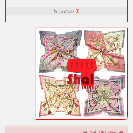
جدیدترین ها
موضوع های لیدی شال