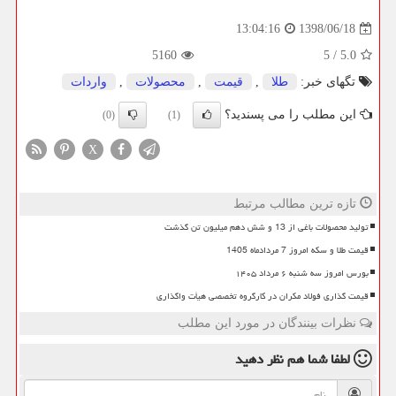
1398/06/18
13:04:16
5160
5
/
5.0
تگهای خبر:
طلا
,
قیمت
,
محصولات
,
واردات
این مطلب را می پسندید؟
(0)
(1)
X
تازه ترین مطالب مرتبط
تولید محصولات باغی از 13 و شش دهم میلیون تن گذشت
قیمت طلا و سکه امروز 7 مردادماه 1405
بورس امروز سه شنبه ۶ مرداد ۱۴۰۵
قیمت گذاری فولاد مکران در کارگروه تخصصی هیأت واگذاری
نظرات بینندگان در مورد این مطلب
لطفا شما هم
نظر دهید