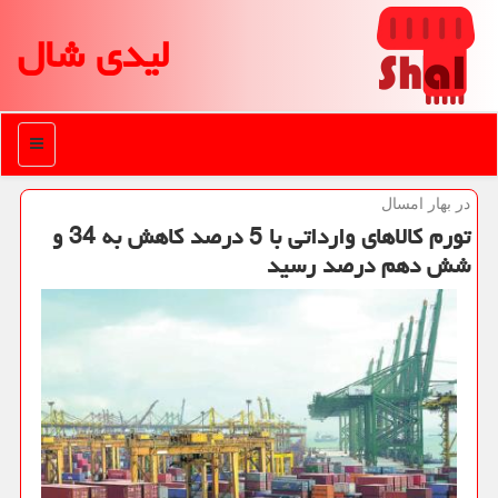
لیدی شال
منو
در بهار امسال
تورم كالاهای وارداتی با 5 درصد كاهش به 34 و
شش دهم درصد رسید