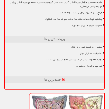
مقاوله نامه های سازمان بین المللی کار را نادیده می گیریم و دستورات صندوق بین المللی پول را
مو به مو اجرا می نماییم
چراغ سبز مشروط برای برگشت سهام عدالت
پیشنهاد تهران برای خنثی سازی تحریمها در سازمان شانگهای
ممنوعیت واردات برنج نامرغوب
پربحث ترین ها
سقوط آزاد قیمت خودرو در بازار
اعلام قیمت حقیقی مرغ
تولید محصولات باغی از 13 و شش دهم میلیون تن گذشت
خبر مهم برای یارانه بگیران
جدیدترین ها