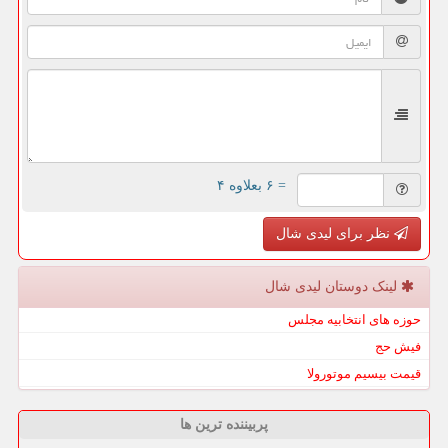
= ۶ بعلاوه ۴
نظر برای لیدی شال
لینک دوستان لیدی شال
حوزه های انتخابیه مجلس
فیش حج
قیمت بیسیم موتورولا
پربیننده ترین ها