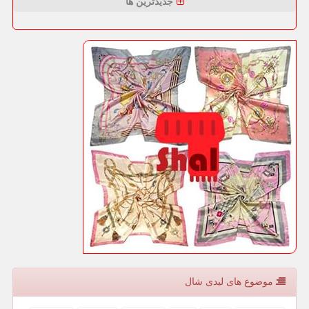
جدیدترین ها
موضوع های لیدی شال