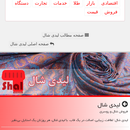
اقتصادی
بازار
طلا
خدمات
تجارت
دستگاه
فروش
قیمت
صفحه مطالب لیدی شال
صفحه اصلی لیدی شال
لیدی شال
فروش شال و روسری
لیدی شال: لطافت، زیبایی، اصالت در یک قاب. با
لیدی شال
، هر روزتان یک استایل بی‌نظیر.