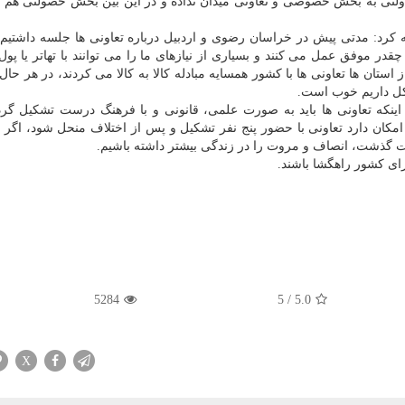
لتی به بخش خصوصی و تعاونی میدان نداده و در این بین بخش خصولتی هم ب
فه كرد: مدتی پیش در خراسان رضوی و اردبیل درباره تعاونی ها جلسه داشتیم 
ر موفق عمل می كنند و بسیاری از نیازهای ما را می توانند با تهاتر یا پول 
استان ها تعاونی ها با كشور همسایه مبادله كالا به كالا می كردند، در هر حال
كل داریم خوب است.
 اینكه تعاونی ها باید به صورت علمی، قانونی و با فرهنگ درست تشكیل گرد
مكان دارد تعاونی با حضور پنج نفر تشكیل و پس از اختلاف منحل شود، اگر ا
 است گذشت، انصاف و مروت را در زندگی بیشتر داشته باشیم.
برای كشور راهگشا باشند.
5284
5
/
5.0
X