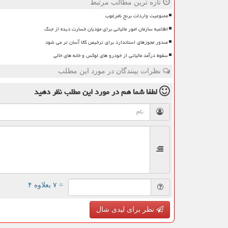
تازه ترین مطالب مرتبط
ممنوعیت واردات برنج نامرغوب
اطلاعیه سازمان امور مالیاتی برای مودیان خسارت دیده از جنگ
صدور مجوزهای استاندارد برای ترخیص کالا آسان تر می شود
سقوط درآمد مالیاتی از خودرو های لوکس و خانه های خالی
نظرات بینندگان در مورد این مطلب
لطفا شما هم
در مورد این مطلب
نظر دهید
= ۷ بعلاوه ۴
نظر برای لیدی شال