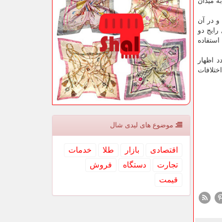
ه میدان
و در آن
رایج دو
 استفاده
د اظهار
ختلافات
موضوع های لیدی شال
اقتصادی
بازار
طلا
خدمات
تجارت
دستگاه
فروش
قیمت