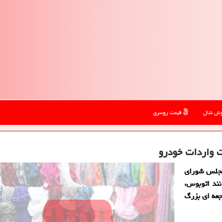
ش شال
قیمت روسری
ت واردات خودرو
مجلس شورای
ند اتوبوس،
جعه ای بزرگ