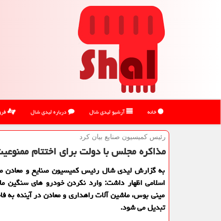
خانه
آرشیو لیدی شال
درباره لیدی شال
فرو
رئیس كمیسیون صنایع بیان كرد
مذاكره مجلس با دولت برای اختتام ممنوعی
به گزارش لیدی شال رئیس كمیسیون صنایع و معادن 
اسلامی اظهار داشت: وارد نكردن خودرو های سنگین مان
مینی بوس، ماشین آلات راهداری و معادن در آینده به فا
تبدیل می شود.