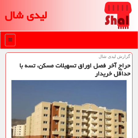
لیدی شال
منو
گزارش لیدی شال
حراج آخر فصل اوراق تسهیلات مسكن، تسه با
حداقل خریدار