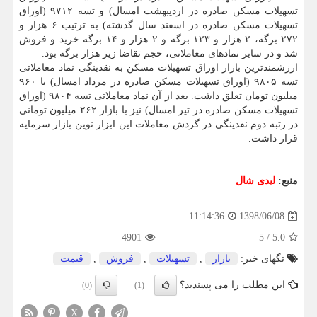
تسهیلات مسكن صادره در اردیبهشت امسال) و تسه ۹۷۱۲ (اوراق
تسهیلات مسكن صادره در اسفند سال گذشته) به ترتیب ۶ هزار و
۲۷۲ برگه، ۲ هزار و ۱۲۳ برگه و ۲ هزار و ۱۴ برگه خرید و فروش
شد و در سایر نمادهای معاملاتی، حجم تقاضا زیر هزار برگه بود.
ارزشمندترین بازار اوراق تسهیلات مسكن به نقدینگی نماد معاملاتی
تسه ۹۸۰۵ (اوراق تسهیلات مسكن صادره در مرداد امسال) با ۹۶۰
میلیون تومان تعلق داشت. بعد از آن نماد معاملاتی تسه ۹۸۰۴ (اوراق
تسهیلات مسكن صادره در تیر امسال) نیز با بازار ۲۶۲ میلیون تومانی
در رتبه دوم نقدینگی در گردش معاملات این ابزار نوین بازار سرمایه
قرار داشت.
منبع:
لیدی شال
1398/06/08
11:14:36
4901
5
/
5.0
تگهای خبر:
بازار
,
تسهیلات
,
فروش
,
قیمت
این مطلب را می پسندید؟
(0)
(1)
X