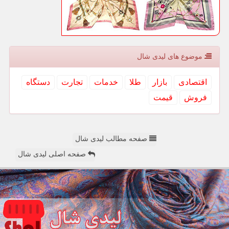
موضوع های لیدی شال
اقتصادی
بازار
طلا
خدمات
تجارت
دستگاه
فروش
قیمت
صفحه مطالب لیدی شال
صفحه اصلی لیدی شال