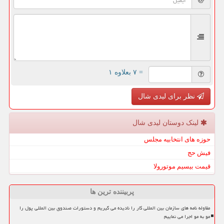
= ۷ بعلاوه ۱
نظر برای لیدی شال
لینک دوستان لیدی شال
حوزه های انتخابیه مجلس
فیش حج
قیمت بیسیم موتورولا
پربیننده ترین ها
مقاوله نامه های سازمان بین المللی کار را نادیده می گیریم و دستورات صندوق بین المللی پول را
مو به مو اجرا می نماییم