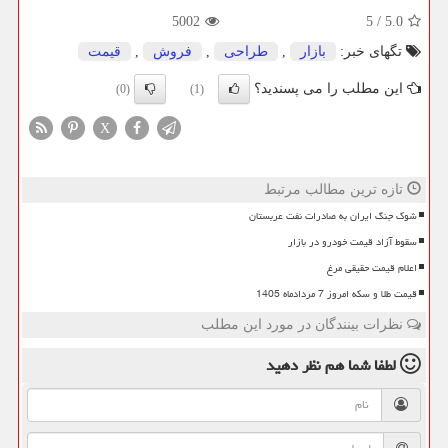
5002
5
/
5.0
تگهای خبر:
بازار
,
طراحی
,
فروش
,
قیمت
این مطلب را می پسندید؟
(0)
(1)
X
تازه ترین مطالب مرتبط
شوک جنگ ایران به صادرات نفت عربستان
سقوط آزاد قیمت خودرو در بازار
اعلام قیمت حقیقی مرغ
قیمت طلا و سکه امروز 7 مردادماه 1405
نظرات بینندگان در مورد این مطلب
لطفا شما هم
نظر دهید