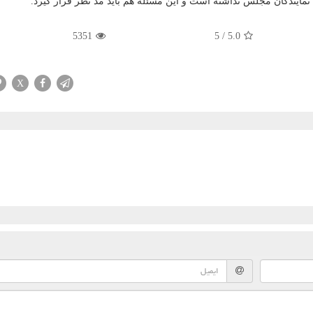
 نمایندگان مجلس نداشته است و این مسئله هم باید مد نظر قرار گیرد.
5351
5
/
5.0
X