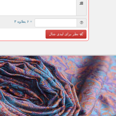
= ۶ بعلاوه ۳
نظر برای لیدی شال