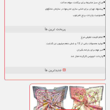
چراغ سبز مشروط برای برگشت سهام عدالت
پیشنهاد تهران برای خنثی سازی تحریمها در سازمان شانگهای
ممنوعیت واردات برنج نامرغوب
پربحث ترین ها
اعلام قیمت حقیقی مرغ
تولید محصولات باغی از 13 و شش دهم میلیون تن گذشت
خبر مهم برای یارانه بگیران
واردات اتوبوس کارکرده مجاز شد
جدیدترین ها