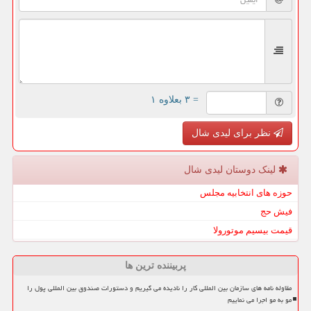
= ۳ بعلاوه ۱
نظر برای لیدی شال
لینک دوستان لیدی شال
حوزه های انتخابیه مجلس
فیش حج
قیمت بیسیم موتورولا
پربیننده ترین ها
مقاوله نامه های سازمان بین المللی کار را نادیده می گیریم و دستورات صندوق بین المللی پول را
مو به مو اجرا می نماییم