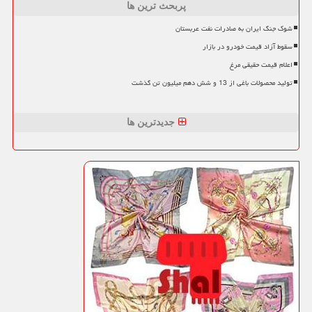
پربحث ترین ها
شوک جنگ ایران به صادرات نفت عربستان
سقوط آزاد قیمت خودرو در بازار
اعلام قیمت حقیقی مرغ
تولید محصولات باغی از 13 و شش دهم میلیون تن گذشت
جدیدترین ها