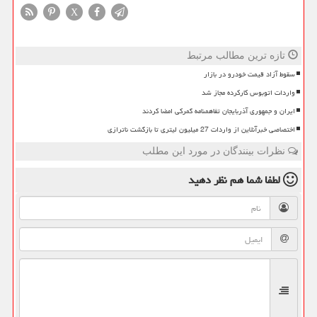
X
تازه ترین مطالب مرتبط
سقوط آزاد قیمت خودرو در بازار
واردات اتوبوس کارکرده مجاز شد
ایران و جمهوری آذربایجان تفاهمنامه گمرکی امضا کردند
اختصاصی خبرآنلاین از واردات 27 میلیون لیتری تا بازگشت ناترازی
نظرات بینندگان در مورد این مطلب
لطفا شما هم
نظر دهید