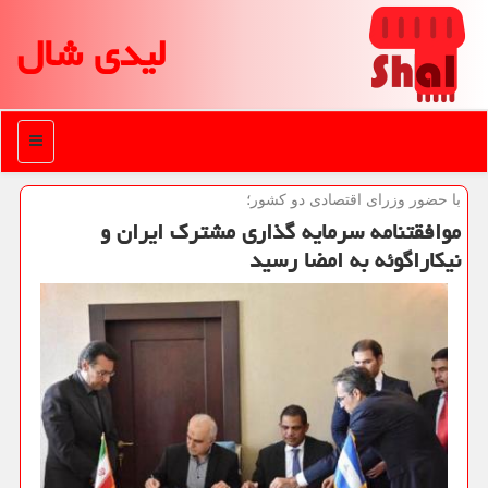
لیدی شال
منو
با حضور وزرای اقتصادی دو كشور؛
موافقتنامه سرمایه گذاری مشترك ایران و
نیكاراگوئه به امضا رسید