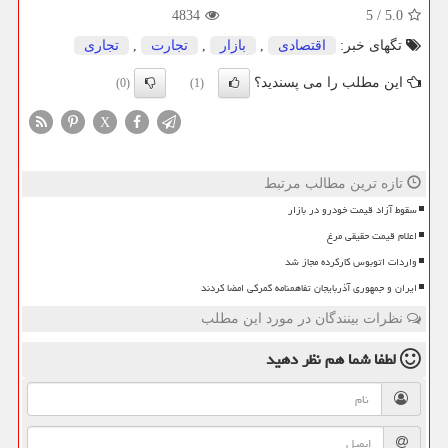
4834
5
/
5.0
تگهای خبر:
اقتصادی
,
بازار
,
تجارت
,
تجاری
این مطلب را می پسندید؟
(0)
(1)
X
تازه ترین مطالب مرتبط
سقوط آزاد قیمت خودرو در بازار
اعلام قیمت حقیقی مرغ
واردات اتوبوس کارکرده مجاز شد
ایران و جمهوری آذربایجان تفاهمنامه گمرکی امضا کردند
نظرات بینندگان در مورد این مطلب
لطفا شما هم
نظر دهید