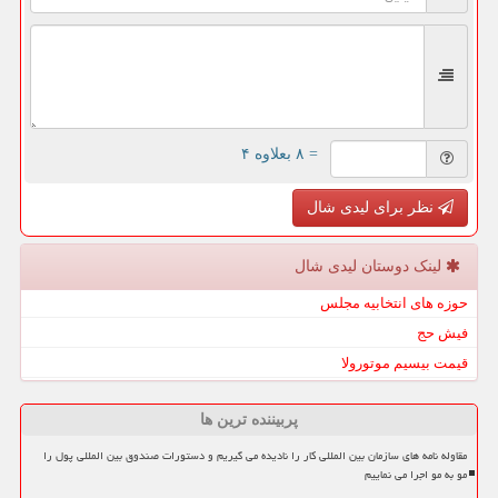
= ۸ بعلاوه ۴
نظر برای لیدی شال
لینک دوستان لیدی شال
حوزه های انتخابیه مجلس
فیش حج
قیمت بیسیم موتورولا
پربیننده ترین ها
مقاوله نامه های سازمان بین المللی کار را نادیده می گیریم و دستورات صندوق بین المللی پول را
مو به مو اجرا می نماییم