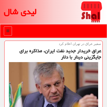
لیدی شال
منو
سفیر عراق در تهران اعلام كرد
عراق خریدار جدید نفت ایران، مذاكره برای
جایگزینی دینار با دلار