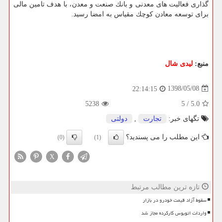
گذاری فعالیت های معدنی و بانك صنعت و معدن، با هدف تامین مالی
برای توسعه معادن كوچك مقیاس به امضا رسید.
منبع:
لیدی شال
1398/05/08
22:14:15
5238
5
/
5.0
تگهای خبر:
تجارت
,
دولتی
این مطلب را می پسندید؟
(0)
(1)
X
تازه ترین مطالب مرتبط
سقوط آزاد قیمت خودرو در بازار
واردات اتوبوس کارکرده مجاز شد