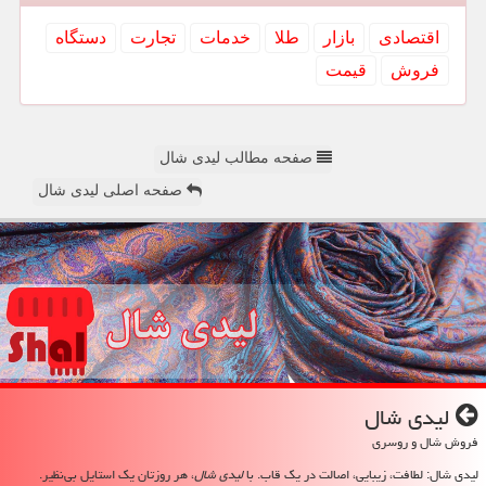
اقتصادی
بازار
طلا
خدمات
تجارت
دستگاه
فروش
قیمت
صفحه مطالب لیدی شال
صفحه اصلی لیدی شال
لیدی شال
فروش شال و روسری
لیدی شال: لطافت، زیبایی، اصالت در یک قاب. با
لیدی شال
، هر روزتان یک استایل بی‌نظیر.