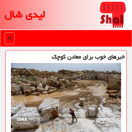
لیدی شال
منو
خبرهای خوب برای معادن كوچك