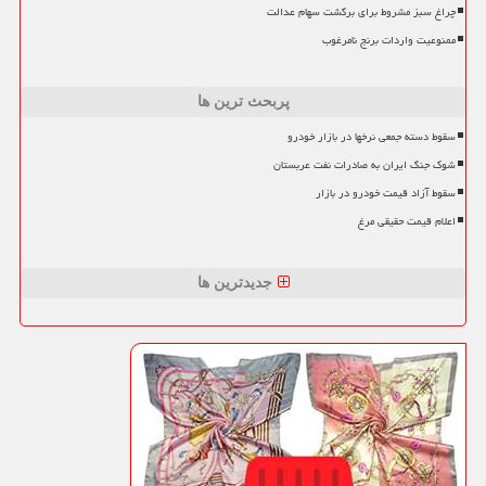
چراغ سبز مشروط برای برگشت سهام عدالت
ممنوعیت واردات برنج نامرغوب
پربحث ترین ها
سقوط دسته جمعی نرخها در بازار خودرو
شوک جنگ ایران به صادرات نفت عربستان
سقوط آزاد قیمت خودرو در بازار
اعلام قیمت حقیقی مرغ
جدیدترین ها