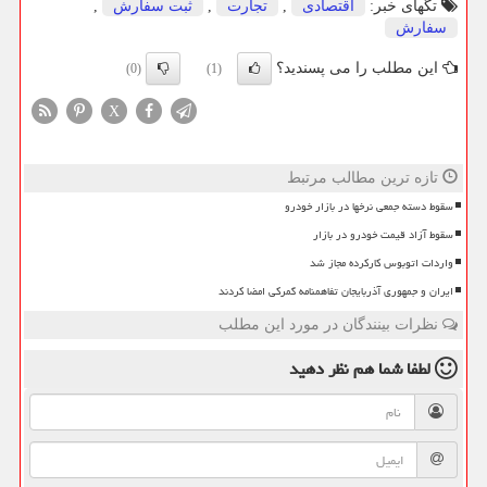
تگهای خبر:
اقتصادی
,
تجارت
,
ثبت سفارش
,
سفارش
این مطلب را می پسندید؟
(0)
(1)
X
تازه ترین مطالب مرتبط
سقوط دسته جمعی نرخها در بازار خودرو
سقوط آزاد قیمت خودرو در بازار
واردات اتوبوس کارکرده مجاز شد
ایران و جمهوری آذربایجان تفاهمنامه گمرکی امضا کردند
نظرات بینندگان در مورد این مطلب
لطفا شما هم
نظر دهید