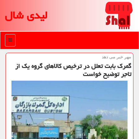
لیدی شال
منو
مهر خبر می دهد
گمرك بابت تعلل در ترخیص كالاهای گروه یك از
تاجر توضیح خواست