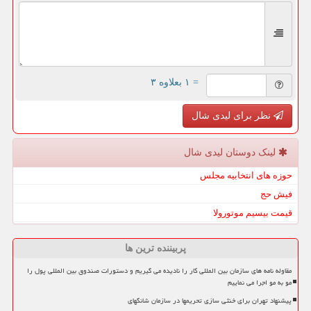
= ۱ بعلاوه ۳
نظر برای لیدی شال
لینک دوستان لیدی شال
حوزه های انتخابیه مجلس
فیش حج
قیمت بیسیم موتورولا
پربیننده ترین ها
مقاوله نامه های سازمان بین المللی کار را نادیده می گیریم و دستورات صندوق بین المللی پول را
مو به مو اجرا می نماییم
پیشنهاد تهران برای خنثی سازی تحریمها در سازمان شانگهای