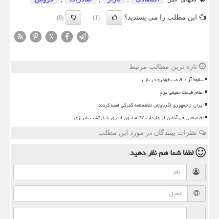
این مطلب را می پسندید؟
(0)
(1)
X
تازه ترین مطالب مرتبط
سقوط آزاد قیمت خودرو در بازار
اعلام قیمت حقیقی مرغ
ایران و جمهوری آذربایجان تفاهمنامه گمرکی امضا کردند
اختصاصی خبرآنلاین از واردات 27 میلیون لیتری تا بازگشت ناترازی
نظرات بینندگان در مورد این مطلب
لطفا شما هم
نظر دهید