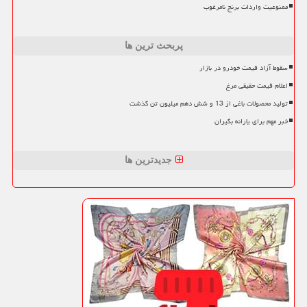
ممنوعیت واردات برنج نامرغوب
پربحث ترین ها
سقوط آزاد قیمت خودرو در بازار
اعلام قیمت حقیقی مرغ
تولید محصولات باغی از 13 و شش دهم میلیون تن گذشت
خبر مهم برای یارانه بگیران
جدیدترین ها