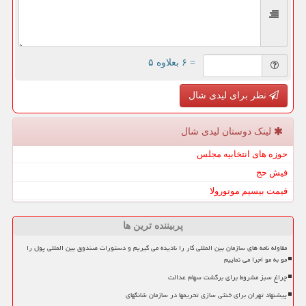
= ۶ بعلاوه ۵
نظر برای لیدی شال
لینک دوستان لیدی شال
حوزه های انتخابیه مجلس
فیش حج
قیمت بیسیم موتورولا
پربیننده ترین ها
مقاوله نامه های سازمان بین المللی کار را نادیده می گیریم و دستورات صندوق بین المللی پول را
مو به مو اجرا می نماییم
چراغ سبز مشروط برای برگشت سهام عدالت
پیشنهاد تهران برای خنثی سازی تحریمها در سازمان شانگهای