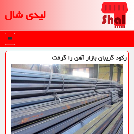
لیدی شال
منو
ركود گریبان بازار آهن را گرفت