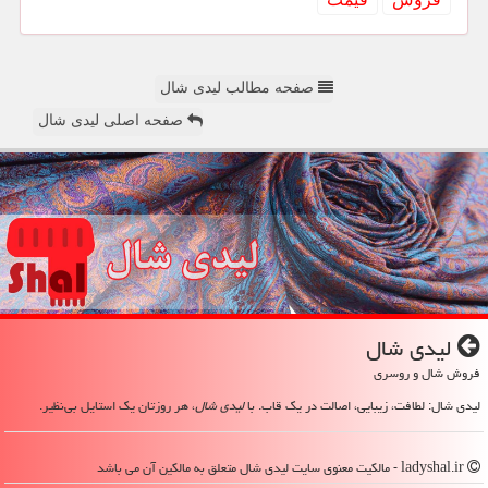
صفحه مطالب لیدی شال
صفحه اصلی لیدی شال
لیدی شال
فروش شال و روسری
لیدی شال: لطافت، زیبایی، اصالت در یک قاب. با
لیدی شال
، هر روزتان یک استایل بی‌نظیر.
ladyshal.ir - مالکیت معنوی سایت لیدی شال متعلق به مالکین آن می باشد