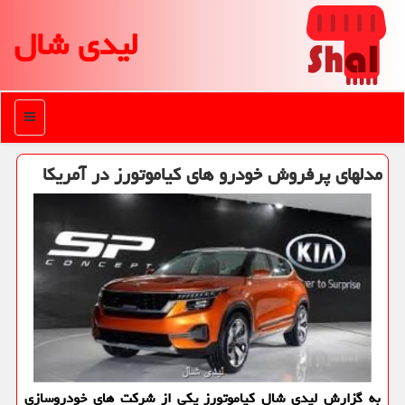
لیدی شال
منو
مدلهای پرفروش خودرو های كیاموتورز در آمریكا
به گزارش لیدی شال كیاموتورز یكی از شركت های خودروسازی