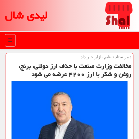
لیدی شال
منو
دبیر ستاد تنظیم بازار خبر داد:
مخالفت وزارت صنعت با حذف ارز دولتی، برنج،
روغن و شكر با ارز ۴۲۰۰ عرضه می شود