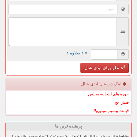
= ۲ بعلاوه ۲
نظر برای لیدی شال
لینک دوستان لیدی شال
حوزه های انتخابیه مجلس
فیش حج
قیمت بیسیم موتورولا
پربیننده ترین ها
مقاوله نامه های سازمان بین المللی کار را نادیده می گیریم و دستورات صندوق بین المللی پول را