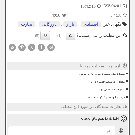
1398/04/01
15:42:13
4956
5
/
5.0
تگهای خبر:
اقتصادی
,
بازار
,
بازرگانی
,
تجارت
این مطلب را می پسندید؟
(0)
(1)
X
تازه ترین مطالب مرتبط
سقوط دسته جمعی نرخها در بازار خودرو
سقوط آزاد قیمت خودرو در بازار
اعلام قیمت حقیقی مرغ
واردات اتوبوس کارکرده مجاز شد
نظرات بینندگان در مورد این مطلب
لطفا شما هم
نظر دهید