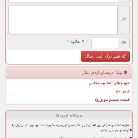
= ۷ بعلاوه ۱
نظر برای لیدی شال
لینک دوستان لیدی شال
حوزه های انتخابیه مجلس
فیش حج
قیمت بیسیم موتورولا
پربیننده ترین ها
مقاوله نامه های سازمان بین المللی کار را نادیده می گیریم و دستورات صندوق بین المللی پول را
مو به مو اجرا می نماییم