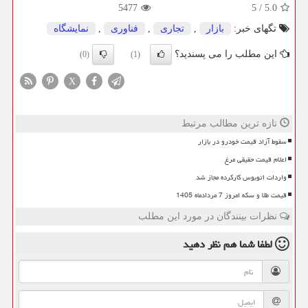
5477
5
/
5.0
تگهای خبر:
بازار
,
تجاری
,
فناوری
,
نمایشگاه
این مطلب را می پسندید؟
(0)
(1)
X
تازه ترین مطالب مرتبط
سقوط آزاد قیمت خودرو در بازار
اعلام قیمت حقیقی مرغ
واردات اتوبوس کارکرده مجاز شد
قیمت طلا و سکه امروز 7 مردادماه 1405
نظرات بینندگان در مورد این مطلب
لطفا شما هم
نظر دهید