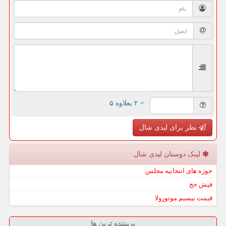
= ۲ بعلاوه ۵
نظر برای لیدی شال
لینک دوستان لیدی شال
حوزه های انتخابیه مجلس
فیش حج
قیمت بیسیم موتورولا
پربیننده ترین ها