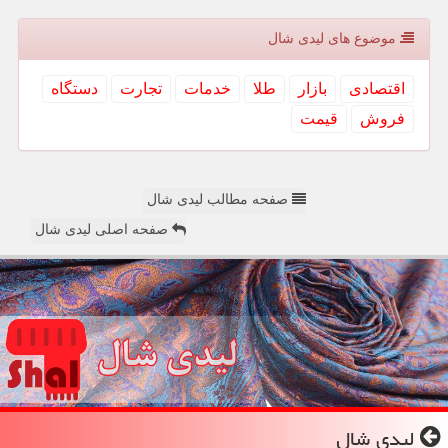
موضوع های لیدی شال
اقتصادی
بازار
طلا
خدمات
تجارت
دستگاه
فروش
قیمت
صفحه مطالب لیدی شال
صفحه اصلی لیدی شال
لیدی شال