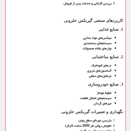
بررسی گارانتی و خدمات پس از فروش
کاربردهای صنعتی گیربکس حلزونی
1.
صنایع غذایی
میکسرهای مواد غذایی
سیستم‌های بسته‌بندی
نوارهای نقاله محصولات
2. صنایع ساختمانی
درهای اتوماتیک
آسانسورهای باربری
جرثقیل‌های سقفی
3. صنایع خودروسازی
خطوط مونتاژ
سیستم‌های انتقال قطعات
میزهای گردان
نگهداری و تعمیرات گیربکس حلزونی
بازرسی دوره‌ای سطح روغن
تعویض روغن هر 2000 ساعت کارکرد
تنظیم مجدد لقی هر 6 ماه