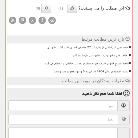
این مطلب را می پسندید؟
(0)
(1)
X
تازه ترین مطالب مرتبط
اختصاصی خبرآنلاین از واردات 27 میلیون لیتری تا بازگشت ناترازی
اعلام زمان دقیق واریز حقوق تیر بازنشستگان
لایحه اصلاح قانون مالیات های مستقیم، عدالت مالیاتی را محقق می کند
رشد اقتصادی سال 1404 ایران به 0 و دو دهم درصد رسید
نظرات بینندگان در مورد این مطلب
لطفا شما هم
نظر دهید