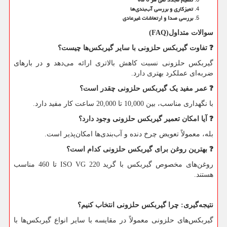
تمیزکاری و بررسی آب‌بندی‌ها
بررسی صدا و ارتعاشات غیرعادی
سوالات متداول
(FAQ)
❓
تفاوت گیربکس حلزونی با سایر گیربکس‌ها چیست؟
گیربکس حلزونی نسبت کاهش بالاتری ارائه می‌دهد و در بارهای
ضربه‌ای عملکرد بهتری دارد.
❓
عمر مفید یک گیربکس حلزونی چقدر است؟
با نگهداری مناسب، بین 10,000 تا 20,000 ساعت کار مفید دارد.
❓
آیا امکان تعمیر گیربکس حلزونی وجود دارد؟
بله، معمولاً تعویض چرخ دنده و آب‌بندی‌ها امکان‌پذیر است.
❓
بهترین روغن برای گیربکس حلزونی کدام است؟
روغن‌های مخصوص گیربکس با گرید
ISO VG 220
تا 460 مناسب
هستند.
نتیجه‌گیری: چرا گیربکس حلزونی انتخاب کنیم؟
گیربکس‌های حلزونی معمولاً در مقایسه با سایر انواع گیربکس‌ها با