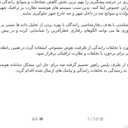
اری در عرصه پیشگیری را مهم ترین بخش کاهش تصادفات و سوانح رانندگی 
 دراین خصوص ایفا کنند. بدین سبب سیستم های هوشمند نظارت بر ترافیک شهر
حوادث و سوانح چه در داخل شهر و چه خارج شهر جلوگیری نمایند.
اسی با هدف رفتارشناسی رانندگان با بهره بردن از تحلیل داده ها مبتنی بر ا
ی ها می توانند الگوهای رفتاری خطرآفرین را شناسایی کرده و در پیش 
رخورد با تخلفات رانندگی از ظرفیت هوش مصنوعی استفاده گردد در همین رابطه
برای برخورد با تخلفات و نظارت ترافیکی برقرار شود.
ه از طرف پلیس راهور تصمیم گرفته شد برای حل این مشکل سامانه هوشمن
ه رسیدگی به تخلفات رانندگی و پیامک های ارسال شده اقدام گردد.
424
5
/
5.0