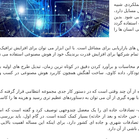
ملکردی شبیه
 مسایل دارد،
ی شود. بدین
تفاده گردد
ی انسان ها را
های بازاریابی برای مشاغل است. با این ابزار می توان برای افزایش ترافیک 
ً تمام شرکتها برای افزایش قدرت برندینگ خود از هوش مصنوعی استفاده می نم
م محاسبات و برآورد کردن دقیق در کوتاه ترین زمان، تبدیل طرح های اولیه ب
راج خودکار، داده کاوی، ساخت آهنگش همچون کاربرد هوش مصنوعی در کسب و
از آن چند وقتی است که در دستور کار جدی مجموعه انتظامی قرار گرفته که
 بهره گیری از آن می توان به دستاوردهای عظیم تری رسید و هزینه ها را کاس
ت- تصادفات جاده ای را یک معضل چندوجهی توصیف کرد و گفته است که است
حین حادثه و بعد از حادثه) بسیار کمک کننده است. در گام اول، باید بررسی
صادفات شهری و جاده ای کشور دارد، برای اینکه این مساله اهمیت بالایی د
اشی از آن دارد.