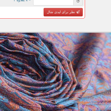
= ۸ بعلاوه ۳
نظر برای لیدی شال