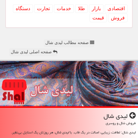
اقتصادی
بازار
طلا
خدمات
تجارت
دستگاه
فروش
قیمت
صفحه مطالب لیدی شال
صفحه اصلی لیدی شال
لیدی شال
فروش شال و روسری
لیدی شال: لطافت، زیبایی، اصالت در یک قاب. با
لیدی شال
، هر روزتان یک استایل بی‌نظیر.