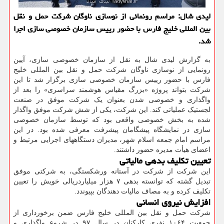
لیدی شال: مراسم رونمائی از نوسازی ناوگان شرکت حمل و نقل
بین المللی خلیج فارس با حضور رییس سازمان خصوصی سازی اجرا
شد.
به گزارش لیدی شال به نقل از سازمان خصوصی سازی، آیین
رونمایی از نوسازی ناوگان شرکت حمل و نقل بین المللی خلیج
فارس با حضور رییس سازمان خصوصی سازی برگزار شد تا این
شرکت بتواند پروژه «بزرگ مقیاس هوشمند سراسری» را بعد از
واگذاری و خصوصی شدن بعنوان یک شرکت موفق در صنعت
لجستیک عملیاتی کند. این شرکت، یکی از شش شرکت موفق واگذار
شده به بخش خصوصی واقعی بود که توسط سازمان خصوصی
سازی در نمایشگاه پیشگامان پیشرفت معرفی شده بود. در این
مراسم امام جمعه اسلام شهر، مدیران دستگاههای اجرایی مرتبط و
اعضای هیأت مدیره حضور داشتند.
تعیین تکلیف بدهی مالیاتی
این شرکت از شرکت در آستانه ورشکستگی، به شرکتی موفق
تبدیل گشته که توانسته بدهی ۷ هزار میلیاردریالی خویش را تعیین
تکلیف کرده و به مصاف مالیات دهندگان بپیوندد.
افزایش نیروی انسانی
شرکت حمل و نقل بین المللی خلیج فارس ضمن برخورداری از
جمعیت ۱۰۶۴ نفری کارکنان در سال ۹۷ در شروع واگذاری و