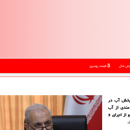
ش شال
قیمت روسری
 بخش آب در
مندی از آب
آشامیدنی را در دو حوزه تأمین و توسعه آب اعلام نمود و از اجرای ۶
.