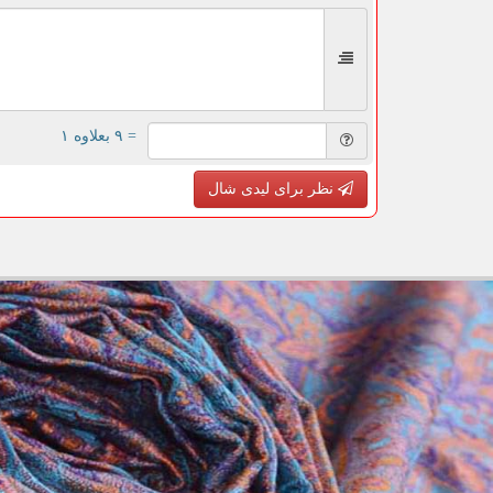
= ۹ بعلاوه ۱
نظر برای لیدی شال