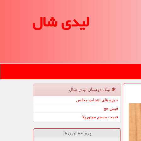
لیدی شال
لینک دوستان لیدی شال
حوزه های انتخابیه مجلس
فیش حج
قیمت بیسیم موتورولا
پربیننده ترین ها