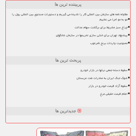
پربیننده ترین ها
مقاوله نامه های سازمان بین المللی کار را نادیده می گیریم و دستورات صندوق بین المللی پول را
مو به مو اجرا می نماییم
چراغ سبز مشروط برای برگشت سهام عدالت
پیشنهاد تهران برای خنثی سازی تحریمها در سازمان شانگهای
ممنوعیت واردات برنج نامرغوب
پربحث ترین ها
سقوط دسته جمعی نرخها در بازار خودرو
شوک جنگ ایران به صادرات نفت عربستان
سقوط آزاد قیمت خودرو در بازار
اعلام قیمت حقیقی مرغ
جدیدترین ها