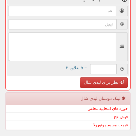
= ۵ بعلاوه ۳
نظر برای لیدی شال
لینک دوستان لیدی شال
حوزه های انتخابیه مجلس
فیش حج
قیمت بیسیم موتورولا