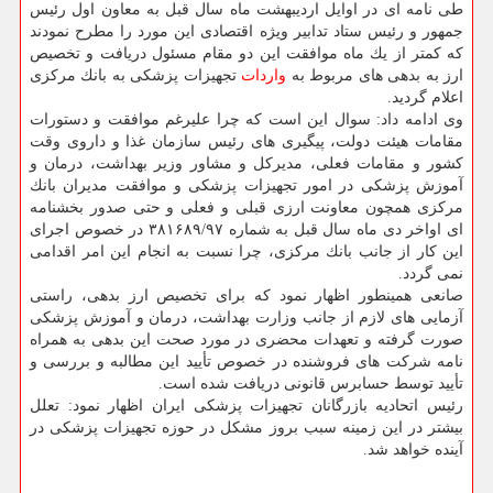
طی نامه ای در اوایل اردیبهشت ماه سال قبل به معاون اول رئیس
جمهور و رئیس ستاد تدابیر ویژه اقتصادی این مورد را مطرح نمودند
كه كمتر از یك ماه موافقت این دو مقام مسئول دریافت و تخصیص
ارز به بدهی های مربوط به
واردات
تجهیزات پزشكی به بانك مركزی
اعلام گردید.
وی ادامه داد: سوال این است كه چرا علیرغم موافقت و دستورات
مقامات هیئت دولت، پیگیری های رئیس سازمان غذا و داروی وقت
كشور و مقامات فعلی، مدیركل و مشاور وزیر بهداشت، درمان و
آموزش پزشكی در امور تجهیزات پزشكی و موافقت مدیران بانك
مركزی همچون معاونت ارزی قبلی و فعلی و حتی صدور بخشنامه
ای اواخر دی ماه سال قبل به شماره ۳۸۱۶۸۹/۹۷ در خصوص اجرای
این كار از جانب بانك مركزی، چرا نسبت به انجام این امر اقدامی
نمی گردد.
صانعی همینطور اظهار نمود كه برای تخصیص ارز بدهی، راستی
آزمایی های لازم از جانب وزارت بهداشت، درمان و آموزش پزشكی
صورت گرفته و تعهدات محضری در مورد صحت این بدهی به همراه
نامه شركت های فروشنده در خصوص تأیید این مطالبه و بررسی و
تأیید توسط حسابرس قانونی دریافت شده است.
رئیس اتحادیه بازرگانان تجهیزات پزشكی ایران اظهار نمود: تعلل
بیشتر در این زمینه سبب بروز مشكل در حوزه تجهیزات پزشكی در
آینده خواهد شد.