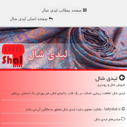
صفحه مطالب لیدی شال
صفحه اصلی لیدی شال
لیدی شال
فروش شال و روسری
لیدی شال: لطافت، زیبایی، اصالت در یک قاب. با
لیدی شال
، هر روزتان یک استایل بی‌نظیر.
ladyshal.ir - مالکیت معنوی سایت لیدی شال متعلق به مالکین آن می باشد
میانبرهای لیدی شال