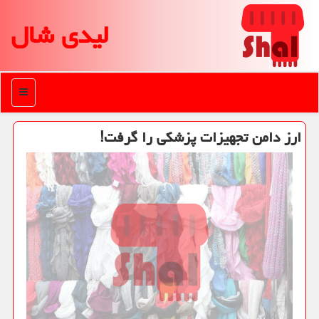
لیدی شال
منو
ارز دامن تجهیزات پزشكی را گرفت!