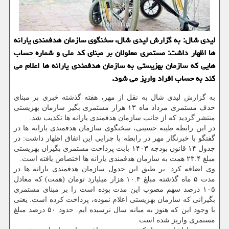
لیدی شال: به گزارش لیدی شال، سخنگوی سازمان هدفمندی یارانه
ها اظهار داشت: مستمری معلولان بر مبنای کد ملی و شماره حساب
هایی که سازمان بهزیستی به سازمان هدفمندی یارانه ها اعلام می
کند به حساب افراد واریز می شود.
به گزارش لیدی شال به نقل از مهر، هفته گذشته خبری بر مبنای
حذف مستمری مرداد ماه ۱۳ هزار مستمری بگیر سازمان بهزیستی
منتشر گردید که از جانب سازمان هدفمندی یارانه ها تکذیب شد.
در این رابطه طیبه حسینی، سخنگوی سازمان هدفمندی یارانه ها در
گفتگو با خبرنگار مهر در رابطه با چرایی این اتفاق اظهار داشت: در
جدول ۱۴ قانون بودجه ۱۴۰۳ بابت پرداخت مستمری بگیران بهزیستی
مبلغ ۲۳.۴ همت به سازمان هدفمندی یارانه ها اختصاص یافته است.
وی اضافه کرد: بر طبق این جدول سازمان هدفمندی یارانه ها در
مدت ۵ ماه گذشته مبلغ ۱۰.۴ هزار میلیارد تومان (همت) که معادل
۱۰۵ درصد سهم مصوب این مدت بوده است را بر مبنای مستمری
بگیرانی که سازمان بهزیستی اعلام نموده، پرداخت کرده است. یعنی
با وجود این که هنوز به میانه سال نرسیده ایم. حدود ۵۰ درصد مبلغ
مستمری واریز شده است.