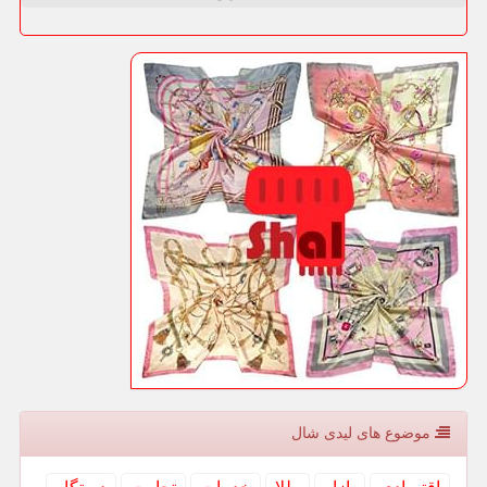
موضوع های لیدی شال