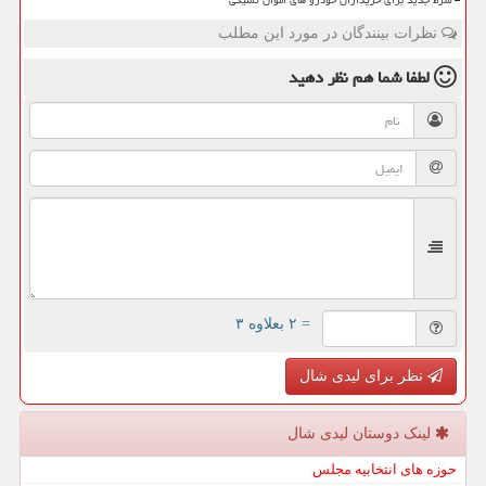
شرط جدید برای خریداران خودرو های اموال تملیکی
نظرات بینندگان در مورد این مطلب
لطفا شما هم
نظر دهید
= ۲ بعلاوه ۳
نظر برای لیدی شال
لینک دوستان لیدی شال
حوزه های انتخابیه مجلس