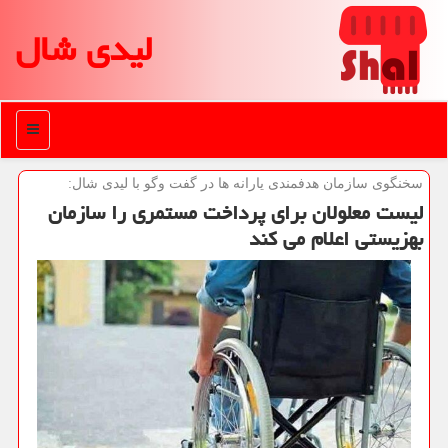
لیدی شال
منو
سخنگوی سازمان هدفمندی یارانه ها در گفت وگو با لیدی شال:
لیست معلولان برای پرداخت مستمری را سازمان
بهزیستی اعلام می کند