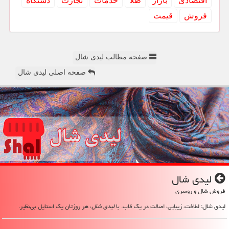
اقتصادی
بازار
طلا
خدمات
تجارت
دستگاه
فروش
قیمت
صفحه مطالب لیدی شال
صفحه اصلی لیدی شال
لیدی شال
فروش شال و روسری
لیدی شال: لطافت، زیبایی، اصالت در یک قاب. با
لیدی شال
، هر روزتان یک استایل بی‌نظیر.