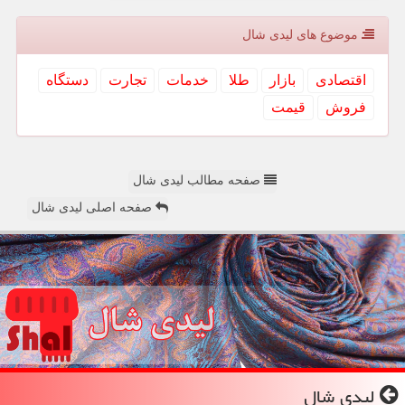
موضوع های لیدی شال
اقتصادی
بازار
طلا
خدمات
تجارت
دستگاه
فروش
قیمت
صفحه مطالب لیدی شال
صفحه اصلی لیدی شال
لیدی شال