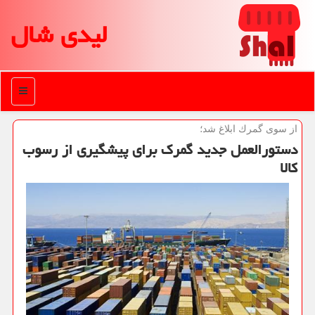
لیدی شال
منو
از سوی گمرك ابلاغ شد؛
دستورالعمل جدید گمرك برای پیشگیری از رسوب
كالا