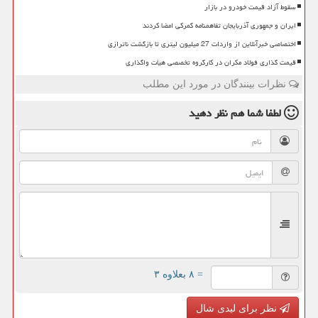
سقوط آزاد قیمت خودرو در بازار
ایران و جمهوری آذربایجان تفاهمنامه گمرکی امضا کردند
اختصاصی خبرآنلاین از واردات 27 میلیون لیتری تا بازگشت ناترازی
قیمت گذاری فولاد مکران در کارگروه تخصصی هیأت واگذاری
نظرات بینندگان در مورد این مطلب
لطفا شما هم
نظر دهید
= ۸ بعلاوه ۳
نظر برای لیدی شال