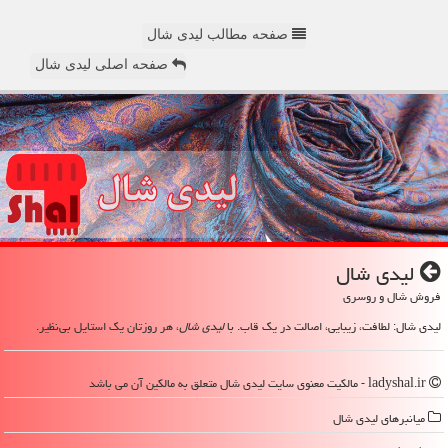
صفحه مطالب لیدی شال
صفحه اصلی لیدی شال
لیدی شال
فروش شال و روسری
لیدی شال: لطافت، زیبایی، اصالت در یک قاب. با
لیدی شال
، هر روزتان یک استایل بی‌نظیر.
ladyshal.ir - مالکیت معنوی سایت لیدی شال متعلق به مالکین آن می باشد
میانبرهای لیدی شال