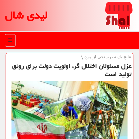
لیدی شال
منو
نتایج یك نظرسنجی از مردم؛
عزل مسئولان اختلال گر، اولویت دولت برای رونق
تولید است