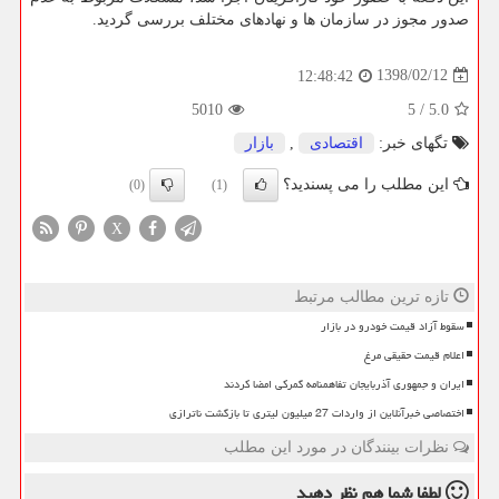
صدور مجوز در سازمان ها و نهادهای مختلف بررسی گردید.
1398/02/12
12:48:42
5010
5
/
5.0
تگهای خبر:
اقتصادی
,
بازار
این مطلب را می پسندید؟
(0)
(1)
X
تازه ترین مطالب مرتبط
سقوط آزاد قیمت خودرو در بازار
اعلام قیمت حقیقی مرغ
ایران و جمهوری آذربایجان تفاهمنامه گمرکی امضا کردند
اختصاصی خبرآنلاین از واردات 27 میلیون لیتری تا بازگشت ناترازی
نظرات بینندگان در مورد این مطلب
لطفا شما هم
نظر دهید