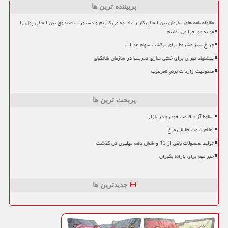
پربیننده ترین ها
مقاوله نامه های سازمان بین المللی کار را نادیده می گیریم و دستورات صندوق بین المللی پول را
مو به مو اجرا می نماییم
چراغ سبز مشروط برای برگشت سهام عدالت
پیشنهاد تهران برای خنثی سازی تحریمها در سازمان شانگهای
ممنوعیت واردات برنج نامرغوب
پربحث ترین ها
سقوط آزاد قیمت خودرو در بازار
اعلام قیمت حقیقی مرغ
تولید محصولات باغی از 13 و شش دهم میلیون تن گذشت
خبر مهم برای یارانه بگیران
جدیدترین ها