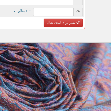
= ۷ بعلاوه ۵
نظر برای لیدی شال