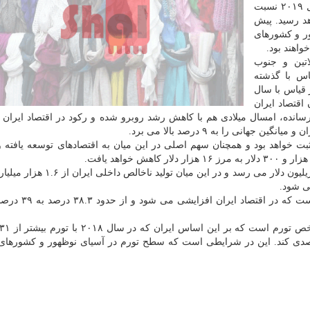
بازرگانی تهران منتشر نموده، رشد اقتصادی جهان در سال ۲۰۱۹ نسبت
و به عدد ۳.۳ درصد خواهد رسید. پیش
ور و كشورهای
اهند بود.
تین و جنوب
س با گذشته
 قیاس با سال
اقتصاد ایران
را با رشد منفی ۳.۹ درصد به آخر رسانده، امسال میلادی هم با كاهش رشد روبرو شده و ركود در اقتصاد ایر
انی را به ۹ درصد بالا می برد.
ت خواهد بود و همچنان سهم اصلی در این میان به اقتصادهای توسعه یافته و 
در سال ۲۰۱۹ رقم كل تولید ناخالص داخلی جهان به ۱۴۲ تریلیون دلار می رسد و در این
سرمایه گذاری به نسبت تولید ناخالص داخلی تنها عددی
بود در سال ۲۰۱۹ باید خویش را آماده تورم ۳۷ درصدی كند. این در شرایطی است كه سطح تورم در آسیای نوظهور و كشو