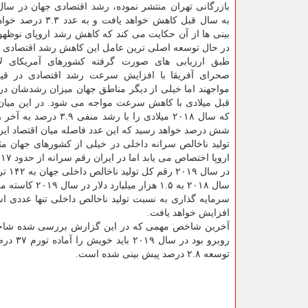
به سال قبل كاهش خواهد یافت 
بینی ها از آن حكایت می كند كه كاهش رشد اروپای نوظه
در حال توسعه اصلی ترین عامل این كاهش رشد اقتصادی خو
طبق ارزیابی های صورت گرفته كشورهای آمریكای لا
صحرای آفریقا با افزایش سرعت رشد اقتصادی در قیا
مواجهند اما خیلی از دیگر مناطق جهان میزان رشدشان در
قبل میلادی با كاهش سرعت مواجه می شود. در این میان 
كه سال ۲۰۱۸ میلادی 
شش درصد خواهد رسید كه این عدد فاصله میان اقتصاد ایران و میانگین جه
تولید ناخالص سرانه داخلی در خیلی از كشورهای جهان مثب
اروپا اختصاص می یابد اما در ایران رقم سرانه از حدود ۱۷ هزار و ۳۰۰ دلار به مرز ۱۶ هزار دلار كاهش خواهد یافت.
سال ۲۰۱۸ به ۱.۵ هزار میلیارد دلار در سال ۲۰۱۹ كاسته می شود.
افزایش خواهد یافت.
روبرو 
توسعه ۲.۸ درصد پیش بینی شده است.