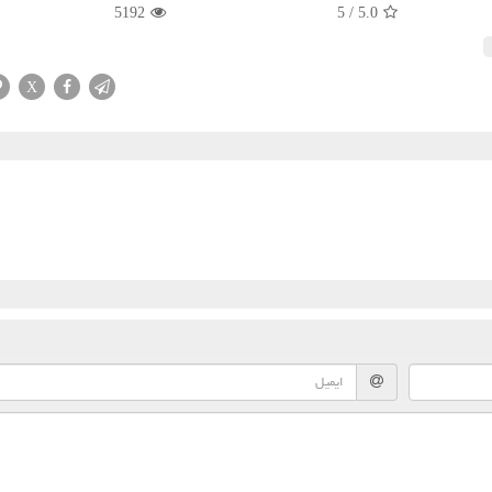
5192
5
/
5.0
X