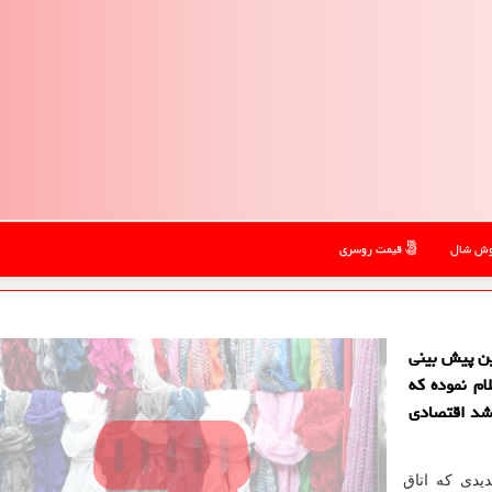
ش شال
قیمت روسری
ن پیش بینی
ام نموده كه
شد اقتصادی
یدی كه اتاق