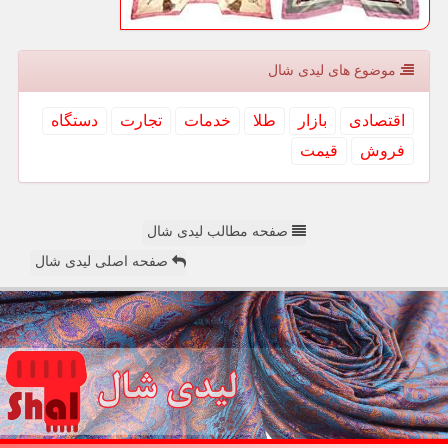
موضوع های لیدی شال
اقتصادی
بازار
طلا
خدمات
تجارت
دستگاه
فروش
قیمت
صفحه مطالب لیدی شال
صفحه اصلی لیدی شال