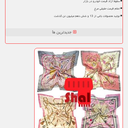
سقوط آزاد قیمت خودرو در بازار
اعلام قیمت حقیقی مرغ
تولید محصولات باغی از 13 و شش دهم میلیون تن گذشت
جدیدترین ها